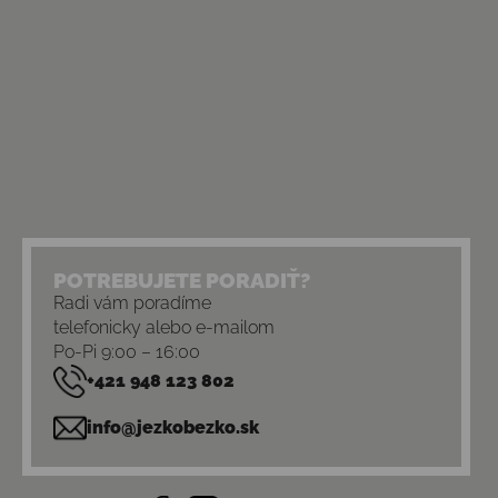
POTREBUJETE PORADIŤ?
Radi vám poradíme
telefonicky alebo e-mailom
Po-Pi 9:00 – 16:00
+421 948 123 802
info@jezkobezko.sk