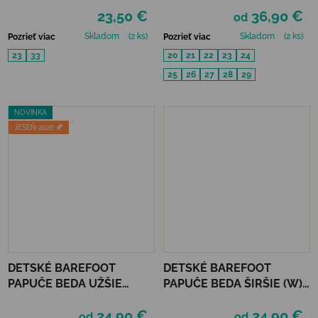
23,50 €
36,90 €
od
Skladom
(2 ks)
Skladom
(2 ks)
Pozrieť viac
Pozrieť viac
23
33
20
21
22
23
24
25
26
27
28
29
NOVINKA
JESEŇ 2026 🍂
DETSKÉ BAREFOOT
DETSKÉ BAREFOOT
PAPUČE BEDA UŽŠIE
PAPUČE BEDA ŠIRŠIE (W) -
(SLIM)) - TRUCKS
COMICS
24,90 €
24,90 €
od
od