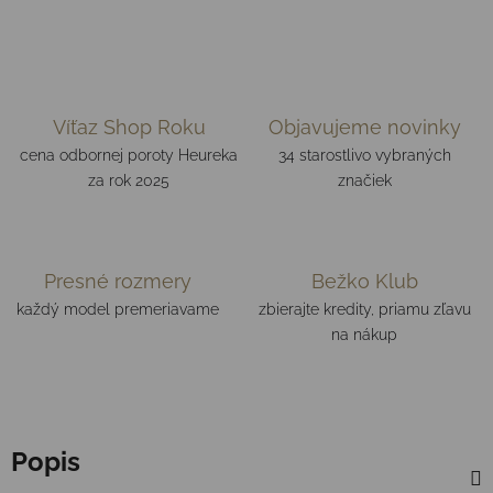
Víťaz Shop Roku
Objavujeme novinky
cena odbornej poroty Heureka
34 starostlivo vybraných
za rok 2025
značiek
Presné rozmery
Bežko Klub
každý model premeriavame
zbierajte kredity, priamu zľavu
na nákup
Popis