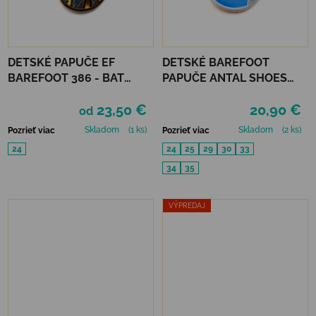
DETSKÉ PAPUČE EF
DETSKÉ BAREFOOT
BAREFOOT 386 - BAT
PAPUČE ANTAL SHOES
SIGNAL
RASCAL BASIC - BLUE
23,50 €
20,90 €
od
Skladom
(1 ks)
Skladom
(2 ks)
Pozrieť viac
Pozrieť viac
24
24
25
29
30
33
34
35
VÝPREDAJ