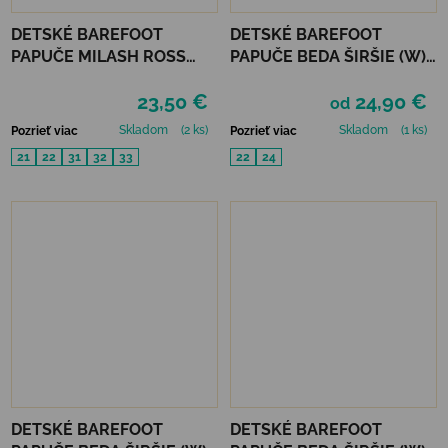
DETSKÉ BAREFOOT
DETSKÉ BAREFOOT
PAPUČE MILASH ROSS
PAPUČE BEDA ŠIRŠIE (W) -
(UŽŠIE) - ROBOT
ARMY
23,50 €
24,90 €
od
Skladom
(2 ks)
Skladom
(1 ks)
Pozrieť viac
Pozrieť viac
21
22
31
32
33
22
24
DETSKÉ BAREFOOT
DETSKÉ BAREFOOT