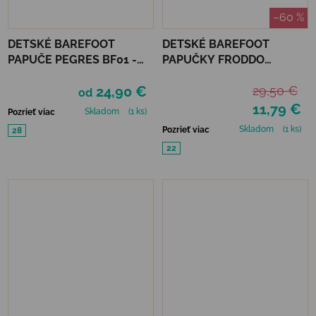
–60 %
DETSKÉ BAREFOOT
DETSKÉ BAREFOOT
PAPUČE PEGRES BF01 -
PAPUČKY FRODDO
RUŽOVÉ
PREWALKERS WOOLY -
24,90 €
29,50 €
GREY
od
11,79 €
Skladom
(1 ks)
Pozrieť viac
Skladom
(1 ks)
Pozrieť viac
28
22