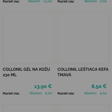
Skladom
(>5 ks)
Skladom
(2 ks)
Pozrieť viac
Pozrieť viac
COLLONIL GÉL NA KOŽU
COLLONIL LEŠTIACA KEFA
230 ML
TMAVÁ
13,90 €
8,50 €
Skladom
(5 ks)
Skladom
(4 ks)
Pozrieť viac
Pozrieť viac