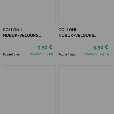
COLLONIL
COLLONIL
NUBUK+VELOURS
NUBUK+VELOURS
STREDNE HNEDÝ
NEUTRÁLNY
9,50 €
9,50 €
Skladom
(4 ks)
Skladom
(>5 ks)
Pozrieť viac
Pozrieť viac