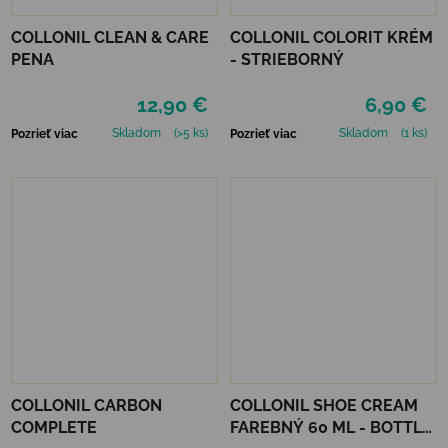
COLLONIL CLEAN & CARE
COLLONIL COLORIT KRÉM
PENA
- STRIEBORNÝ
12,90 €
6,90 €
Skladom
(>5 ks)
Skladom
(1 ks)
Pozrieť viac
Pozrieť viac
COLLONIL CARBON
COLLONIL SHOE CREAM
COMPLETE
FAREBNÝ 60 ML - BOTTLE