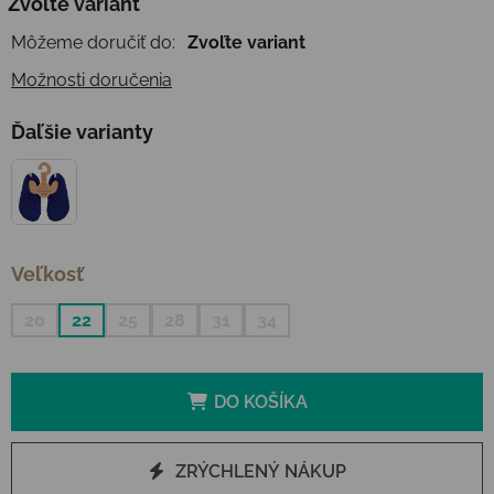
Zvoľte variant
Môžeme doručiť do:
Zvoľte variant
Možnosti doručenia
Ďaľšie varianty
Veľkosť
20
22
25
28
31
34
DO KOŠÍKA
ZRÝCHLENÝ NÁKUP