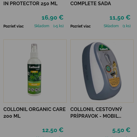
IN PROTECTOR 250 ML
COMPLETE SADA
16,90 €
11,50 €
Skladom
(>5 ks)
Skladom
(1 ks)
Pozrieť viac
Pozrieť viac
COLLONIL ORGANIC CARE
COLLONIL CESTOVNÝ
200 ML
PRÍPRAVOK - MOBIL
ČIERNY
12,50 €
5,50 €