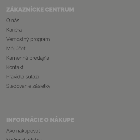
ZÁKAZNÍCKE CENTRUM
O nás
Kariéra
Vernostný program
Môj účet
Kamenná predajňa
Kontakt
Pravidlá súťaží
Sledovanie zásielky
INFORMÁCIE O NÁKUPE
Ako nakupovať