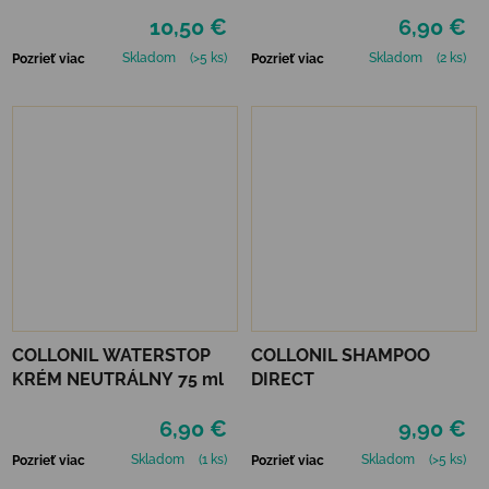
GREEN
10,50 €
6,90 €
Skladom
(>5 ks)
Skladom
(2 ks)
Pozrieť viac
Pozrieť viac
COLLONIL WATERSTOP
COLLONIL SHAMPOO
KRÉM NEUTRÁLNY 75 ml
DIRECT
6,90 €
9,90 €
Skladom
(1 ks)
Skladom
(>5 ks)
Pozrieť viac
Pozrieť viac