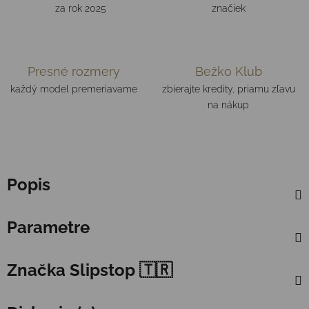
za rok 2025
značiek
Presné rozmery
Bežko Klub
každý model premeriavame
zbierajte kredity, priamu zľavu
na nákup
Popis
Parametre
Značka
Slipstop 🇹🇷