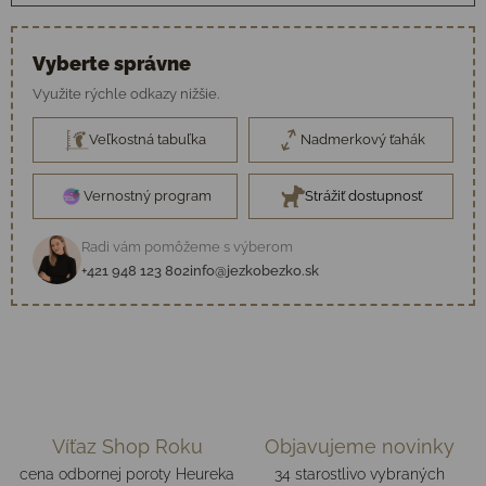
Vyberte správne
Využite rýchle odkazy nižšie.
Veľkostná tabuľka
Nadmerkový ťahák
Vernostný program
Strážiť dostupnosť
Radi vám pomôžeme s výberom
+421 948 123 802
info@jezkobezko.sk
Víťaz Shop Roku
Objavujeme novinky
cena odbornej poroty Heureka
34 starostlivo vybraných