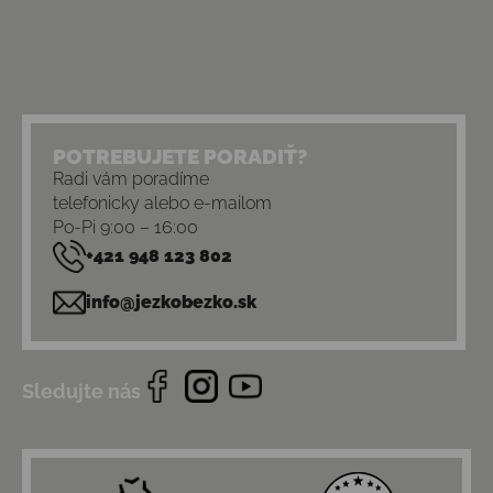
POTREBUJETE PORADIŤ?
Radi vám poradíme
telefonicky alebo e-mailom
Po-Pi 9:00 – 16:00
+421 948 123 802
info@jezkobezko.sk
Sledujte nás