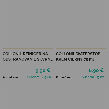
COLLONIL REINIGER NA
COLLONIL WATERSTOP
ODSTRAŇOVANIE ŠKVŔN
KRÉM ČIERNY 75 ml
200 ML
9,90 €
6,90 €
Skladom
(>5 ks)
Skladom
(5 ks)
Pozrieť viac
Pozrieť viac