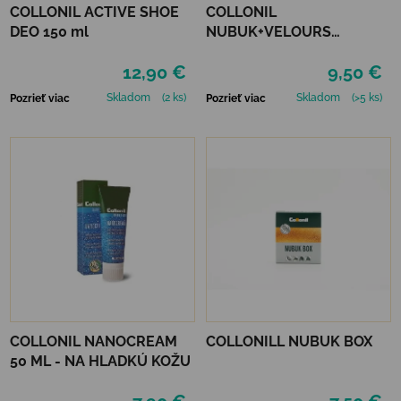
COLLONIL ACTIVE SHOE
COLLONIL
DEO 150 ml
NUBUK+VELOURS
NEUTRÁLNY
12,90 €
9,50 €
Skladom
(2 ks)
Skladom
(>5 ks)
Pozrieť viac
Pozrieť viac
COLLONIL NANOCREAM
COLLONILL NUBUK BOX
50 ML - NA HLADKÚ KOŽU