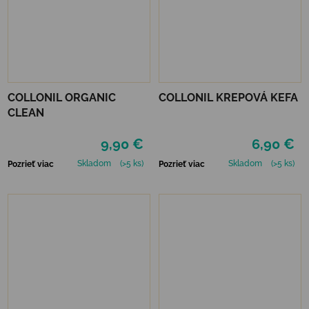
COLLONIL ORGANIC
COLLONIL KREPOVÁ KEFA
CLEAN
9,90 €
6,90 €
Skladom
(>5 ks)
Skladom
(>5 ks)
Pozrieť viac
Pozrieť viac