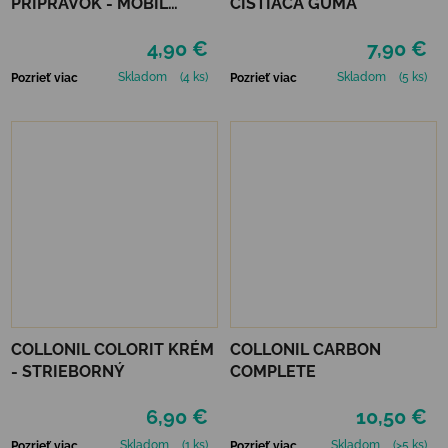
PRÍPRAVOK - MOBIL
ČISTIACA GUMA
NEUTRÁLNY
4,90 €
7,90 €
Skladom
(4 ks)
Skladom
(5 ks)
Pozrieť viac
Pozrieť viac
COLLONIL COLORIT KRÉM
COLLONIL CARBON
- STRIEBORNÝ
COMPLETE
6,90 €
10,50 €
Skladom
(1 ks)
Skladom
(>5 ks)
Pozrieť viac
Pozrieť viac