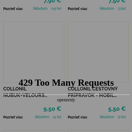
7,90 €
7,50 €
Skladom
(>5 ks)
Skladom
(3 ks)
Pozrieť viac
Pozrieť viac
COLLONIL
COLLONIL CESTOVNÝ
NUBUK+VELOURS
PRÍPRAVOK - MOBIL
STREDNE HNEDÝ
ČIERNY
9,50 €
5,50 €
Skladom
(4 ks)
Skladom
(2 ks)
Pozrieť viac
Pozrieť viac