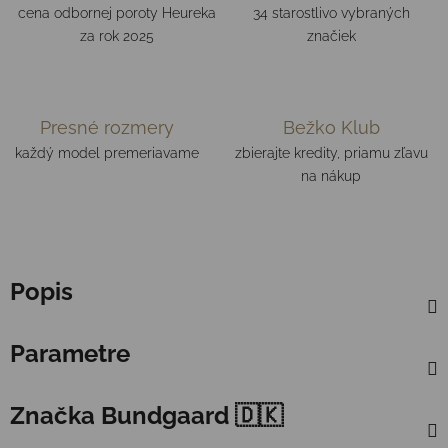
cena odbornej poroty Heureka
34 starostlivo vybraných
za rok 2025
značiek
Presné rozmery
Bežko Klub
každý model premeriavame
zbierajte kredity, priamu zľavu
na nákup
Popis
Parametre
Značka
Bundgaard 🇩🇰