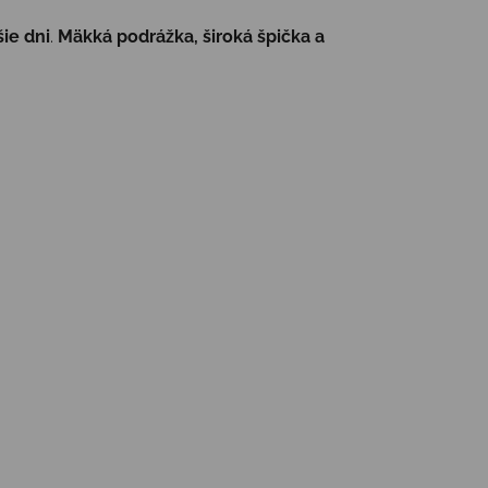
šie dni
.
Mäkká podrážka, široká špička a