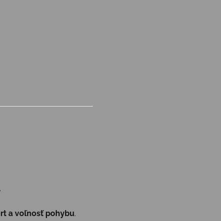
t a voľnosť pohybu
.