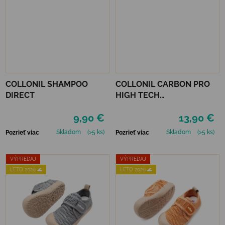
COLLONIL SHAMPOO
COLLONIL CARBON PRO
DIRECT
HIGH TECH
IMPREGNAČNÝ SPREJ 400
9,90 €
13,90 €
ML
Skladom
(>5 ks)
Skladom
(>5 ks)
Pozrieť viac
Pozrieť viac
VÝPREDAJ
VÝPREDAJ
LETO 2026 🌊
LETO 2026 🌊