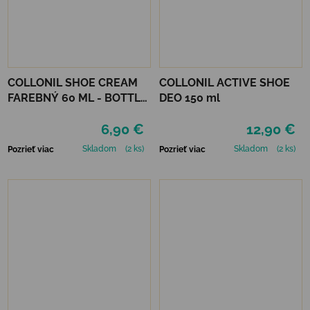
COLLONIL SHOE CREAM
COLLONIL ACTIVE SHOE
FAREBNÝ 60 ML - BOTTLE
DEO 150 ml
GREEN
6,90 €
12,90 €
Skladom
(2 ks)
Skladom
(2 ks)
Pozrieť viac
Pozrieť viac