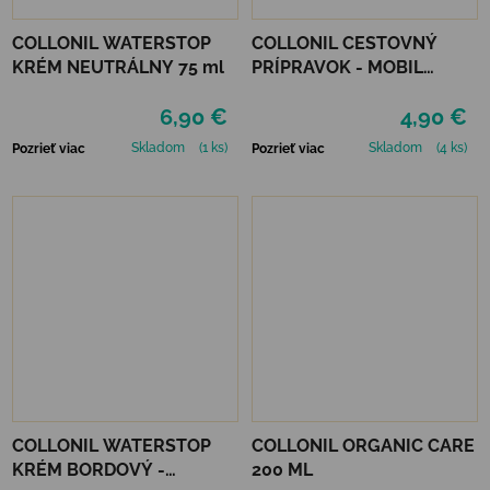
COLLONIL WATERSTOP
COLLONIL CESTOVNÝ
KRÉM NEUTRÁLNY 75 ml
PRÍPRAVOK - MOBIL
NEUTRÁLNY
6,90 €
4,90 €
Skladom
(1 ks)
Skladom
(4 ks)
Pozrieť viac
Pozrieť viac
COLLONIL WATERSTOP
COLLONIL ORGANIC CARE
KRÉM BORDOVÝ -
200 ML