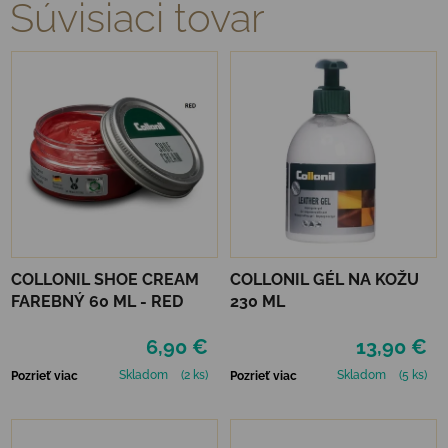
Súvisiaci tovar
COLLONIL SHOE CREAM
COLLONIL GÉL NA KOŽU
FAREBNÝ 60 ML - RED
230 ML
6,90 €
13,90 €
Skladom
(2 ks)
Skladom
(5 ks)
Pozrieť viac
Pozrieť viac