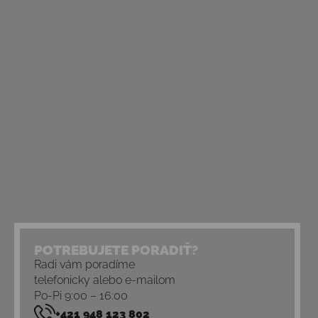
POTREBUJETE PORADIŤ?
Radi vám poradíme
telefonicky alebo e-mailom
Po-Pi 9:00 – 16:00
+421 948 123 802