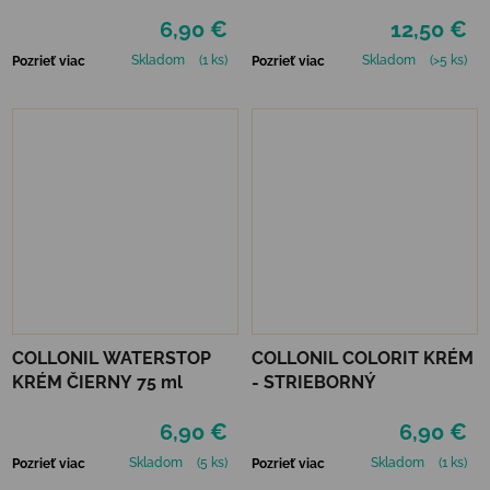
MAHAGÓN 75 ml
6,90 €
12,50 €
Skladom
(1 ks)
Skladom
(>5 ks)
Pozrieť viac
Pozrieť viac
COLLONIL WATERSTOP
COLLONIL COLORIT KRÉM
KRÉM ČIERNY 75 ml
- STRIEBORNÝ
6,90 €
6,90 €
Skladom
(5 ks)
Skladom
(1 ks)
Pozrieť viac
Pozrieť viac