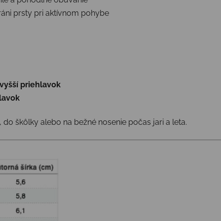
ráni prsty pri aktívnom pohybe
vyšší priehlavok
lavok
, do škôlky alebo na bežné nosenie počas jari a leta.