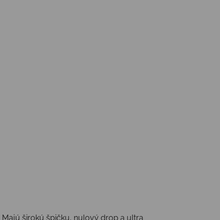
Majú širokú špičku, nulový drop a ultra