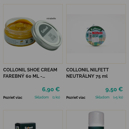
COLLONIL SHOE CREAM
COLLONIL NILFETT
FAREBNÝ 60 ML -
NEUTRÁLNY 75 ml
MIRABELLE
6,90 €
9,50 €
Skladom
(1 ks)
Skladom
(>5 ks)
Pozrieť viac
Pozrieť viac