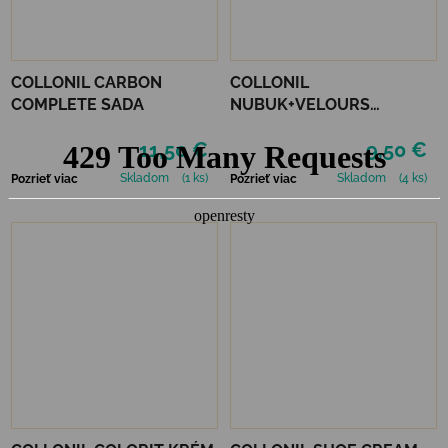
COLLONIL CARBON
COLLONIL
COMPLETE SADA
NUBUK+VELOURS
STREDNE HNEDÝ
11,50 €
9,50 €
Skladom
(1 ks)
Skladom
(4 ks)
Pozrieť viac
Pozrieť viac