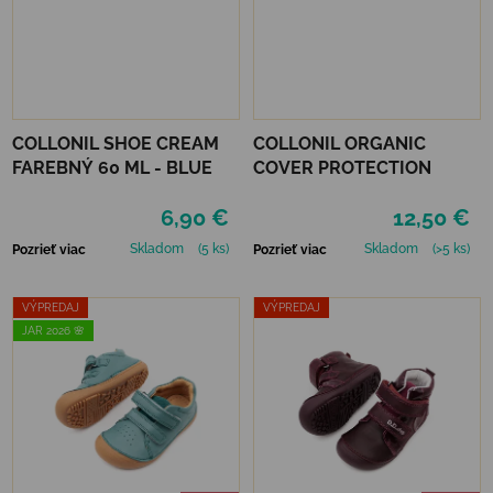
COLLONIL SHOE CREAM
COLLONIL ORGANIC
FAREBNÝ 60 ML - BLUE
COVER PROTECTION
6,90 €
12,50 €
Skladom
(5 ks)
Skladom
(>5 ks)
Pozrieť viac
Pozrieť viac
VÝPREDAJ
VÝPREDAJ
JAR 2026 🌸