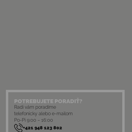
POTREBUJETE PORADIŤ?
Radi vám poradíme
telefonicky alebo e-mailom
Po-Pi 9:00 – 16:00
+421 948 123 802