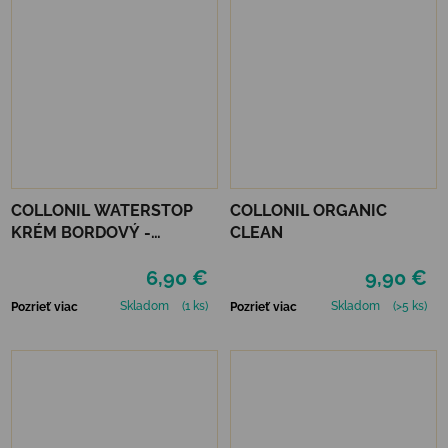
COLLONIL WATERSTOP
COLLONIL ORGANIC
KRÉM BORDOVÝ -
CLEAN
MAHAGÓN 75 ml
6,90 €
9,90 €
Skladom
(1 ks)
Skladom
(>5 ks)
Pozrieť viac
Pozrieť viac