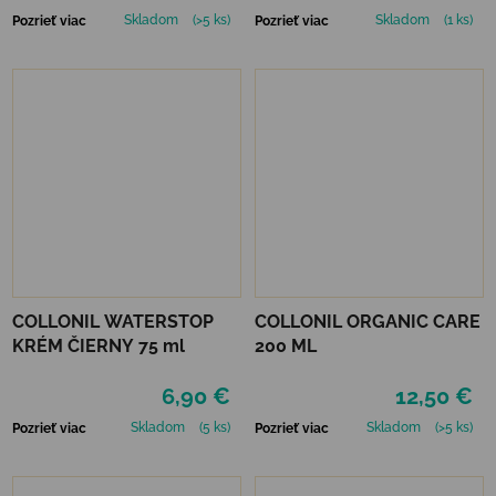
Skladom
(>5 ks)
Skladom
(1 ks)
Pozrieť viac
Pozrieť viac
COLLONIL WATERSTOP
COLLONIL ORGANIC CARE
KRÉM ČIERNY 75 ml
200 ML
6,90 €
12,50 €
Skladom
(5 ks)
Skladom
(>5 ks)
Pozrieť viac
Pozrieť viac