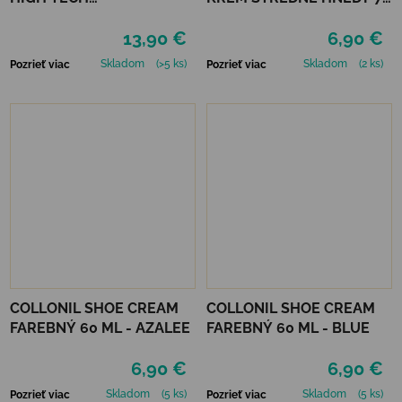
IMPREGNAČNÝ SPREJ 400
ml
13,90 €
6,90 €
ML
Skladom
(>5 ks)
Skladom
(2 ks)
Pozrieť viac
Pozrieť viac
COLLONIL SHOE CREAM
COLLONIL SHOE CREAM
FAREBNÝ 60 ML - AZALEE
FAREBNÝ 60 ML - BLUE
6,90 €
6,90 €
Skladom
(5 ks)
Skladom
(5 ks)
Pozrieť viac
Pozrieť viac