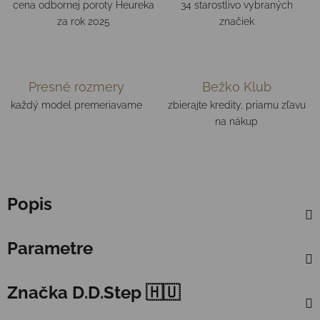
cena odbornej poroty Heureka
34 starostlivo vybraných
za rok 2025
značiek
Presné rozmery
Bežko Klub
každý model premeriavame
zbierajte kredity, priamu zľavu
na nákup
Popis
Parametre
Značka
D.D.Step 🇭🇺