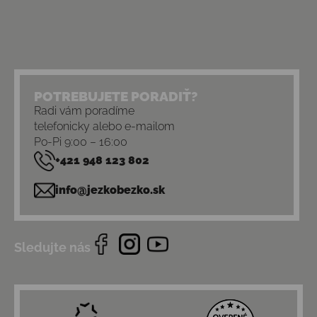
POTREBUJETE PORADIŤ?
Radi vám poradíme
telefonicky alebo e-mailom
Po-Pi 9:00 – 16:00
+421 948 123 802
info@jezkobezko.sk
Sledujte nás