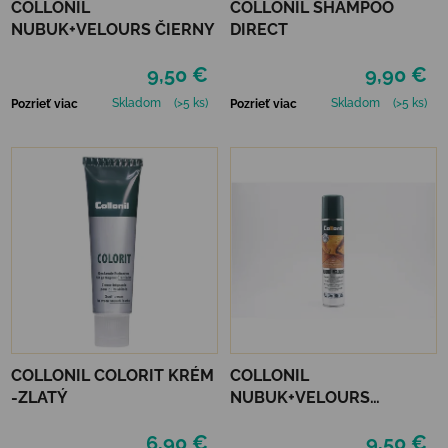
COLLONIL
COLLONIL SHAMPOO
NUBUK+VELOURS ČIERNY
DIRECT
9,50 €
9,90 €
Skladom
(>5 ks)
Skladom
(>5 ks)
Pozrieť viac
Pozrieť viac
COLLONIL COLORIT KRÉM
COLLONIL
-ZLATÝ
NUBUK+VELOURS
NEUTRÁLNY
6,90 €
9,50 €