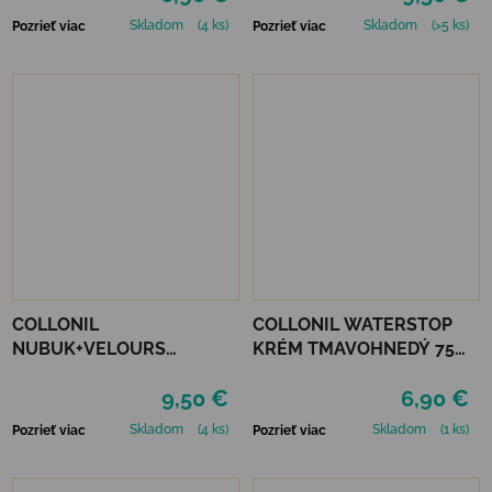
Skladom
(4 ks)
Skladom
(>5 ks)
Pozrieť viac
Pozrieť viac
COLLONIL
COLLONIL WATERSTOP
NUBUK+VELOURS
KRÉM TMAVOHNEDÝ 75
STREDNE HNEDÝ
ml
9,50 €
6,90 €
Skladom
(4 ks)
Skladom
(1 ks)
Pozrieť viac
Pozrieť viac