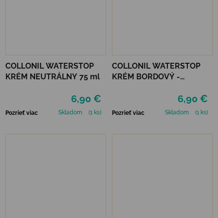
COLLONIL WATERSTOP
COLLONIL WATERSTOP
KRÉM NEUTRÁLNY 75 ml
KRÉM BORDOVÝ -
MAHAGÓN 75 ml
6,90 €
6,90 €
Skladom
(1 ks)
Skladom
(1 ks)
Pozrieť viac
Pozrieť viac