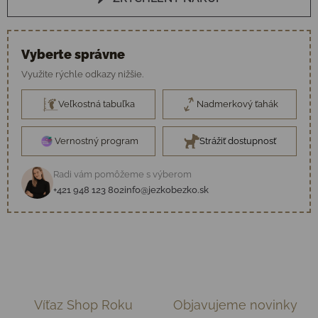
Vyberte správne
Využite rýchle odkazy nižšie.
Veľkostná tabuľka
Nadmerkový ťahák
Vernostný program
Strážiť dostupnosť
Radi vám pomôžeme s výberom
+421 948 123 802
info@jezkobezko.sk
Víťaz Shop Roku
Objavujeme novinky