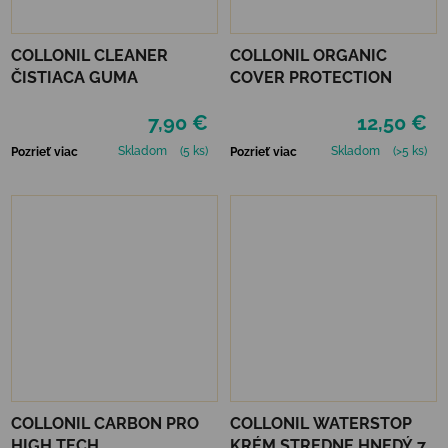
COLLONIL CLEANER
COLLONIL ORGANIC
ČISTIACA GUMA
COVER PROTECTION
7,90 €
12,50 €
Skladom
(5 ks)
Skladom
(>5 ks)
Pozrieť viac
Pozrieť viac
COLLONIL CARBON PRO
COLLONIL WATERSTOP
HIGH TECH
KRÉM STREDNE HNEDÝ 75