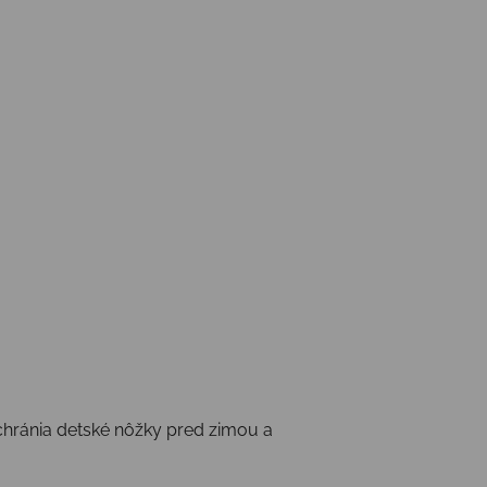
 chránia detské nôžky pred zimou a