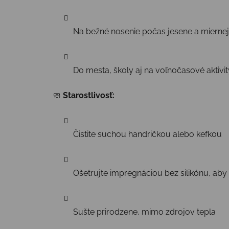
Na bežné nosenie počas jesene a miernej
Do mesta, školy aj na voľnočasové aktivit
🧼
Starostlivosť:
Čistite suchou handričkou alebo kefkou
Ošetrujte impregnáciou bez silikónu, aby
Sušte prirodzene, mimo zdrojov tepla