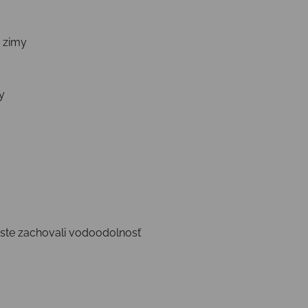
 zimy
y
 ste zachovali vodoodolnosť