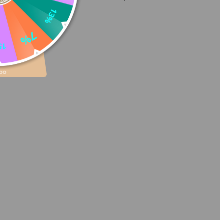
vania.