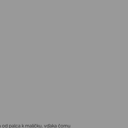
esá od palca k malíčku, vďaka čomu