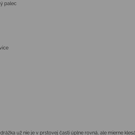
ý palec
vice
rážka už nie je v prstovej časti úplne rovná, ale mierne kl