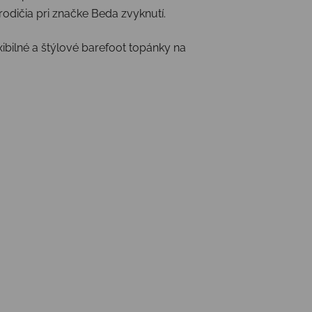
rodičia pri značke Beda zvyknutí.
xibilné a štýlové barefoot topánky na