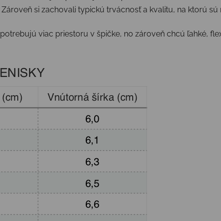
ároveň si zachovali typickú trvácnosť a kvalitu, na ktorú sú 
potrebujú viac priestoru v špičke, no zároveň chcú ľahké, fle