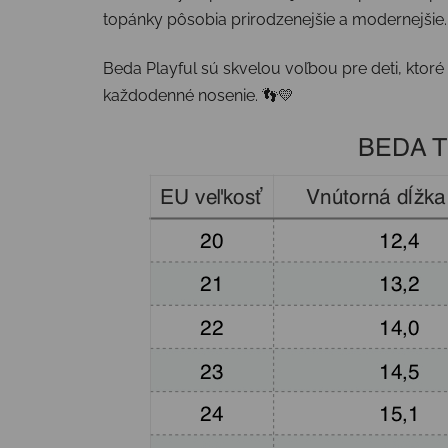
topánky pôsobia prirodzenejšie a modernejšie. Z
Beda Playful sú skvelou voľbou pre deti, ktoré 
každodenné nosenie. 👣💛