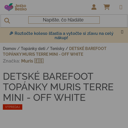
Prejsť na obsah
NÁKUP
🎉 Roztočte koleso šťastia a vytočte si zľavu na celý
nákup!
Domov
/
Topánky deti
/
Tenisky
/
DETSKÉ BAREFOOT
TOPÁNKY MURIS TERRE MINI - OFF WHITE
Značka:
Muris 🇪🇸
DETSKÉ BAREFOOT
TOPÁNKY MURIS TERRE
MINI - OFF WHITE
VÝPREDAJ