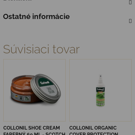
Ostatné informácie
Súvisiaci tovar
COLLONIL SHOE CREAM
COLLONIL ORGANIC
FAREBNÝ 60 ML - SCOTCH
COVER PROTECTION