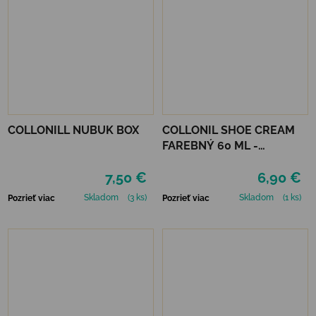
COLLONILL NUBUK BOX
COLLONIL SHOE CREAM
FAREBNÝ 60 ML -
MIRABELLE
7,50 €
6,90 €
Skladom
(3 ks)
Skladom
(1 ks)
Pozrieť viac
Pozrieť viac