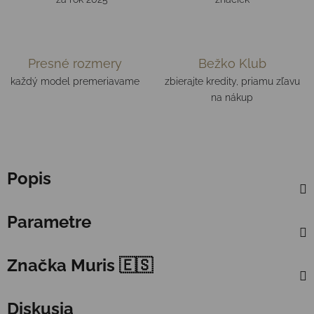
Presné rozmery
Bežko Klub
každý model premeriavame
zbierajte kredity, priamu zľavu
na nákup
Popis
Parametre
Značka
Muris 🇪🇸
Diskusia