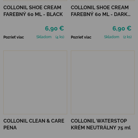
COLLONIL SHOE CREAM
COLLONIL SHOE CREAM
FAREBNÝ 60 ML - BLACK
FAREBNÝ 60 ML - DARK
BROWN
6,90 €
6,90 €
Skladom
(4 ks)
Skladom
(2 ks)
Pozrieť viac
Pozrieť viac
COLLONIL CLEAN & CARE
COLLONIL WATERSTOP
PENA
KRÉM NEUTRÁLNY 75 ml