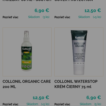
6,90 €
12,50 €
Skladom
(3 ks)
Skladom
(>5 ks)
Pozrieť viac
Pozrieť viac
COLLONIL ORGANIC CARE
COLLONIL WATERSTOP
200 ML
KRÉM ČIERNY 75 ml
12,50 €
6,90 €
Skladom
(>5 ks)
Skladom
(5 ks)
Pozrieť viac
Pozrieť viac