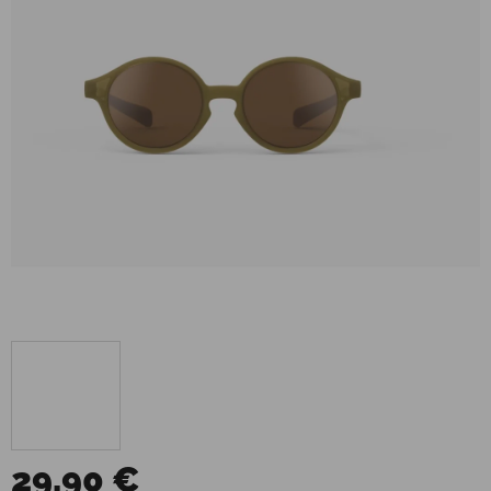
29,90 €