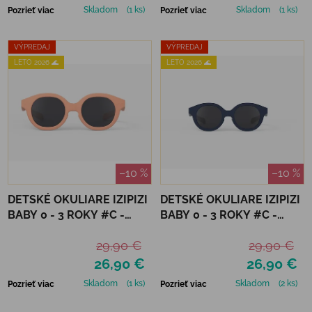
Skladom
(1 ks)
Skladom
(1 ks)
Pozrieť viac
Pozrieť viac
VÝPREDAJ
VÝPREDAJ
LETO 2026 🌊
LETO 2026 🌊
–10 %
–10 %
DETSKÉ OKULIARE IZIPIZI
DETSKÉ OKULIARE IZIPIZI
BABY 0 - 3 ROKY #C -
BABY 0 - 3 ROKY #C -
APRICOT
DENIM BLUE
29,90 €
29,90 €
26,90 €
26,90 €
Skladom
(1 ks)
Skladom
(2 ks)
Pozrieť viac
Pozrieť viac