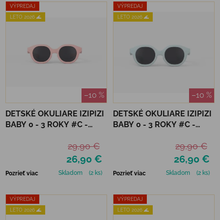
VÝPREDAJ
VÝPREDAJ
LETO 2026 🌊
LETO 2026 🌊
–10 %
–10 %
DETSKÉ OKULIARE IZIPIZI
DETSKÉ OKULIARE IZIPIZI
BABY 0 - 3 ROKY #C -
BABY 0 - 3 ROKY #C -
PASTEL PINK POLARIZED
SWEET BLUE
29,90 €
29,90 €
26,90 €
26,90 €
Skladom
(2 ks)
Skladom
(2 ks)
Pozrieť viac
Pozrieť viac
VÝPREDAJ
VÝPREDAJ
LETO 2026 🌊
LETO 2026 🌊