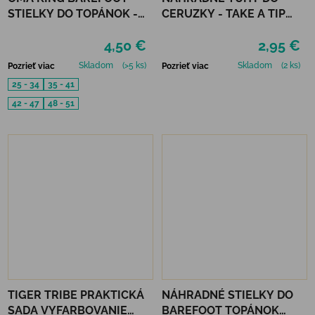
STIELKY DO TOPÁNOK -
CERUZKY - TAKE A TIP
BAMBOO FRESH
REFILL SET
4,50 €
2,95 €
Skladom
(>5 ks)
Skladom
(2 ks)
Pozrieť viac
Pozrieť viac
25 - 34
35 - 41
42 - 47
48 - 51
TIGER TRIBE PRAKTICKÁ
NÁHRADNÉ STIELKY DO
SADA VYFARBOVANIE
BAREFOOT TOPÁNOK