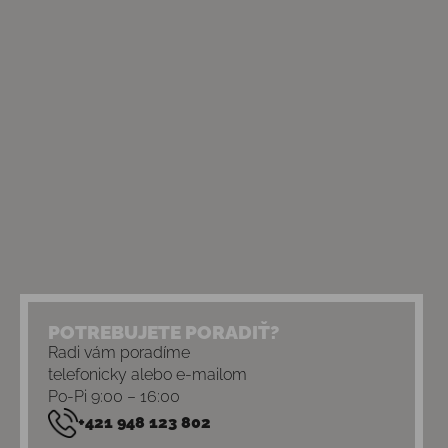
POTREBUJETE PORADIŤ?
Radi vám poradíme
telefonicky alebo e-mailom
Po-Pi 9:00 – 16:00
+421 948 123 802