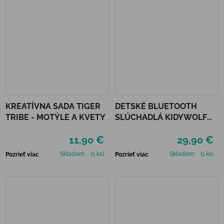
KREATÍVNA SADA TIGER
DETSKÉ BLUETOOTH
TRIBE - MOTÝLE A KVETY
SLÚCHADLÁ KIDYWOLF
KIDYEARS - MEDVEĎ
11,90 €
29,90 €
Skladom
(1 ks)
Skladom
(1 ks)
Pozrieť viac
Pozrieť viac