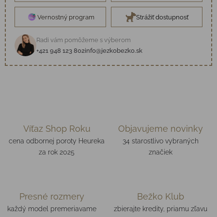
Vernostný program
Strážiť dostupnosť
Radi vám pomôžeme s výberom
+421 948 123 802
info@jezkobezko.sk
Víťaz Shop Roku
Objavujeme novinky
cena odbornej poroty Heureka
34 starostlivo vybraných
za rok 2025
značiek
Presné rozmery
Bežko Klub
každý model premeriavame
zbierajte kredity, priamu zľavu