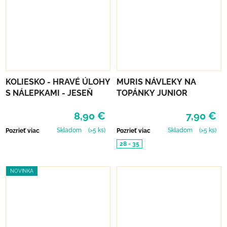
KOLIESKO - HRAVÉ ÚLOHY
MURIS NÁVLEKY NA
S NÁLEPKAMI - JESEŇ
TOPÁNKY JUNIOR
8,90 €
7,90 €
Skladom
(>5 ks)
Skladom
(>5 ks)
Pozrieť viac
Pozrieť viac
28 - 35
NOVINKA