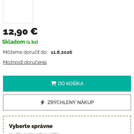
12,90 €
Jednotková cena:
Skladom
(1 ks)
Môžeme doručiť do:
11.8.2026
Možnosti doručenia
DO KOŠÍKA
ZRÝCHLENÝ NÁKUP
Vyberte správne