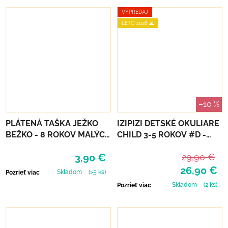
VÝPREDAJ
LETO 2026 🌊
–10 %
PLÁTENÁ TAŠKA JEŽKO
IZIPIZI DETSKÉ OKULIARE
BEŽKO - 8 ROKOV MALÝCH
CHILD 3-5 ROKOV #D -
KROKOV
LAVENDER
3,90 €
29,90 €
26,90 €
Skladom
(>5 ks)
Pozrieť viac
Skladom
(2 ks)
Pozrieť viac