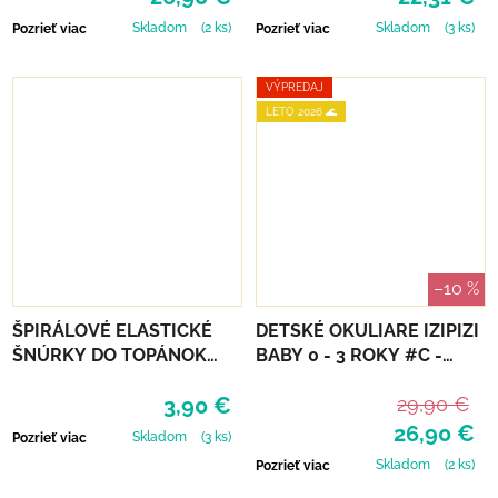
Skladom
(2 ks)
Skladom
(3 ks)
Pozrieť viac
Pozrieť viac
VÝPREDAJ
LETO 2026 🌊
–10 %
ŠPIRÁLOVÉ ELASTICKÉ
DETSKÉ OKULIARE IZIPIZI
ŠNÚRKY DO TOPÁNOK
BABY 0 - 3 ROKY #C -
VTR - ZELENÁ
SWEET BLUE
3,90 €
29,90 €
26,90 €
Skladom
(3 ks)
Pozrieť viac
Skladom
(2 ks)
Pozrieť viac