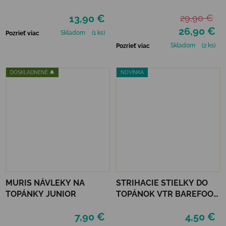
SET - GLOW FRIENDS
LAVENDER
13,90 €
29,90 €
26,90 €
Skladom
(1 ks)
Pozrieť viac
Skladom
(2 ks)
Pozrieť viac
DOSKLADNENÉ 🔔
NOVINKA
MURIS NÁVLEKY NA
STRIHACIE STIELKY DO
TOPÁNKY JUNIOR
TOPÁNOK VTR BAREFOOT
VLNATEX UNI DETSKÉ
7,90 €
4,50 €