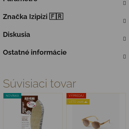
Značka
Izipizi 🇫🇷
Diskusia
Ostatné informácie
Súvisiaci tovar
NOVINKA
VÝPREDAJ
LETO 2026 🌊