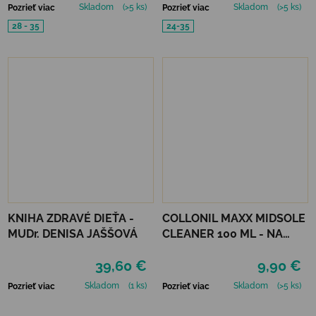
Skladom
(>5 ks)
Skladom
(>5 ks)
Pozrieť viac
Pozrieť viac
28 - 35
24-35
KNIHA ZDRAVÉ DIEŤA -
COLLONIL MAXX MIDSOLE
MUDr. DENISA JAŠŠOVÁ
CLEANER 100 ML - NA
PODRÁŽKY
39,60 €
9,90 €
Skladom
(1 ks)
Skladom
(>5 ks)
Pozrieť viac
Pozrieť viac