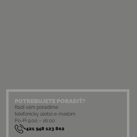
POTREBUJETE PORADIŤ?
Radi vám poradíme
telefonicky alebo e-mailom
Po-Pi 9:00 – 16:00
+421 948 123 802