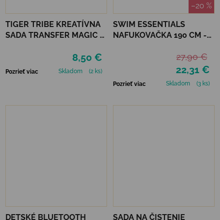
–20 %
TIGER TRIBE KREATÍVNA
SWIM ESSENTIALS
SADA TRANSFER MAGIC -
NAFUKOVAČKA 190 CM -
MONSTER PARADE
HOMÁR
8,50 €
27,90 €
22,31 €
Skladom
(2 ks)
Pozrieť viac
Skladom
(3 ks)
Pozrieť viac
DETSKÉ BLUETOOTH
SADA NA ČISTENIE