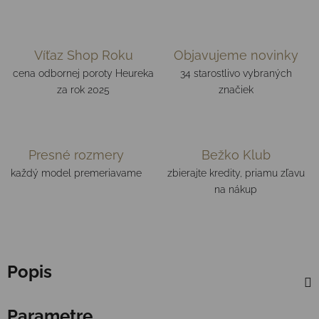
Víťaz Shop Roku
Objavujeme novinky
cena odbornej poroty Heureka
34 starostlivo vybraných
za rok 2025
značiek
Presné rozmery
Bežko Klub
každý model premeriavame
zbierajte kredity, priamu zľavu
na nákup
Popis
Parametre