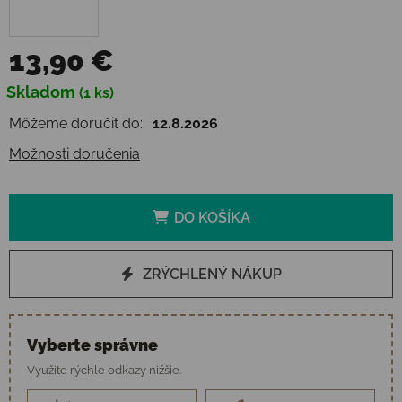
13,90 €
Jednotková cena:
Skladom
(1 ks)
Môžeme doručiť do:
12.8.2026
Možnosti doručenia
DO KOŠÍKA
ZRÝCHLENÝ NÁKUP
Vyberte správne
Využite rýchle odkazy nižšie.