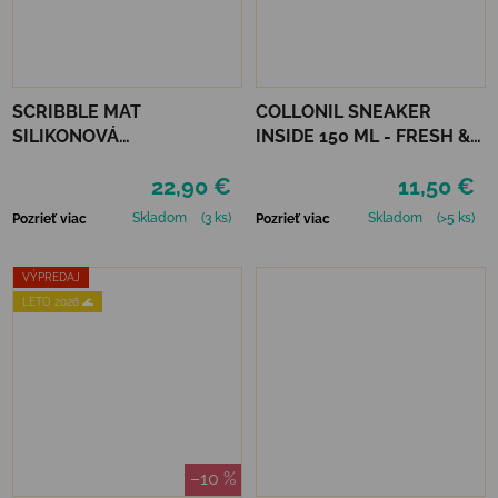
SCRIBBLE MAT
COLLONIL SNEAKER
SILIKONOVÁ
INSIDE 150 ML - FRESH &
OMAĽOVÁNKA –
CLEAN
22,90 €
11,50 €
AUSTRÁLSKE ZVIERATÁ
Skladom
(3 ks)
Skladom
(>5 ks)
Pozrieť viac
Pozrieť viac
VÝPREDAJ
LETO 2026 🌊
–10 %