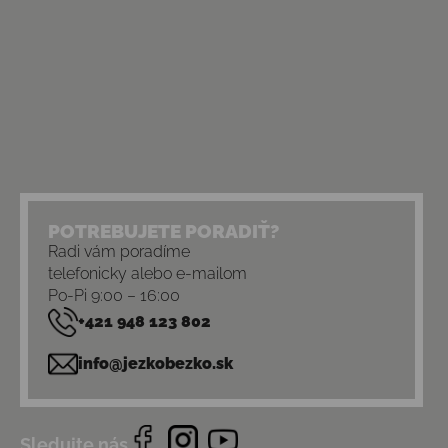
POTREBUJETE PORADIŤ?
Radi vám poradíme
telefonicky alebo e-mailom
Po-Pi 9:00 – 16:00
+421 948 123 802
info@jezkobezko.sk
Sledujte nás