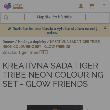
Prejsť na obsah
NÁKUP
🎉 Roztočte koleso šťastia a vytočte si zľavu na celý
nákup!
Domov
/
Hračky a doplnky
/
KREATÍVNA SADA TIGER TRIBE
NEON COLOURING SET - GLOW FRIENDS
Značka:
Tiger Tribe 🇦🇺
KREATÍVNA SADA TIGER
TRIBE NEON COLOURING
SET - GLOW FRIENDS