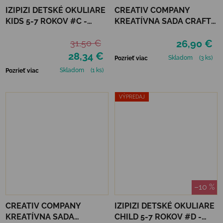
IZIPIZI DETSKÉ OKULIARE
CREATIV COMPANY
KIDS 5-7 ROKOV #C -
KREATÍVNA SADA CRAFT
LAVENDER POLARIZED
KIT CANDLE DECORATING
31,50 €
26,90 €
28,34 €
Skladom
(3 ks)
Pozrieť viac
Skladom
(1 ks)
Pozrieť viac
VÝPREDAJ
–10 %
CREATIV COMPANY
IZIPIZI DETSKÉ OKULIARE
KREATÍVNA SADA
CHILD 5-7 ROKOV #D -