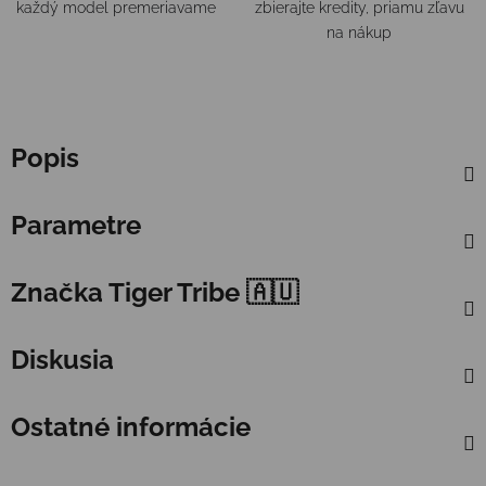
každý model premeriavame
zbierajte kredity, priamu zľavu
na nákup
Popis
Parametre
Značka
Tiger Tribe 🇦🇺
Diskusia
Ostatné informácie