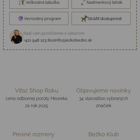
Veľkostná tabuľka
Nadmerkový ťahák
Vernostný program
Strážiť dostupnosť
Radi vám pomôžeme s výberom
+421 948 123 802
info@jezkobezko.sk
Víťaz Shop Roku
Objavujeme novinky
cena odbornej poroty Heureka
34 starostlivo vybraných
za rok 2025
značiek
Presné rozmery
Bežko Klub