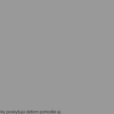
vky poskytujú deťom pohodlie aj