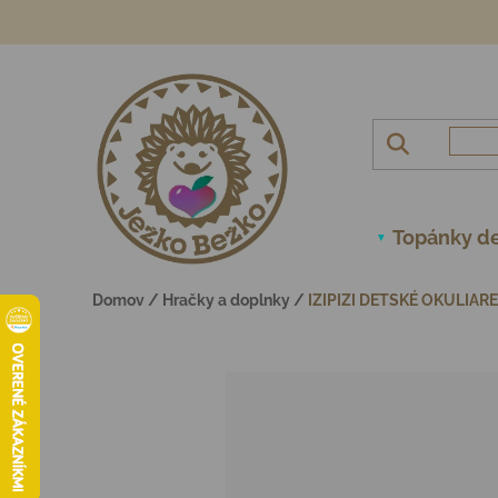
Prejsť na obsah
Topánky de
Domov
/
Hračky a doplnky
/
IZIPIZI DETSKÉ OKULIAR