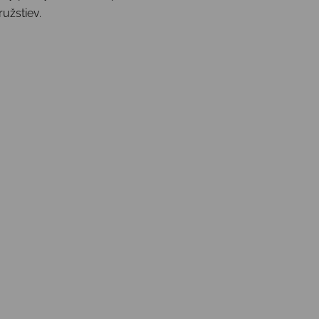
užstiev.