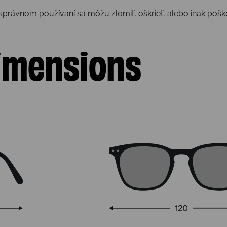
esprávnom používaní sa môžu zlomiť, oškrieť, alebo inak pošk