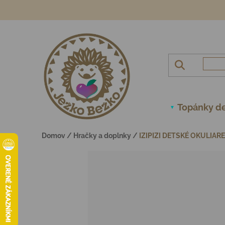
Prejsť na obsah
Topánky de
Domov
/
Hračky a doplnky
/
IZIPIZI DETSKÉ OKULIAR