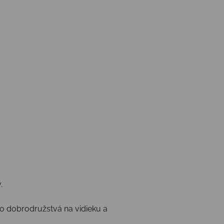
.
po dobrodružstvá na vidieku a