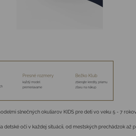
Presné rozmery
Bežko Klub
každý model
zbierajte kredity, priamu
ch
premeriavame
zľavu na nákup
modelmi slnečných okuliarov KIDS pre deti vo veku 5 - 7 rokov
ia detské oči v každej situácii, od mestských prechádzok až 