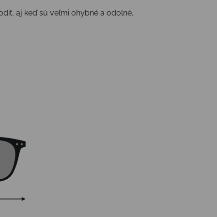
odiť, aj keď sú veľmi ohybné a odolné.