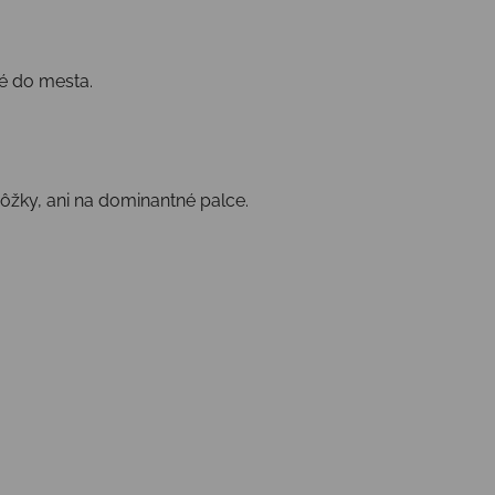
dné do mesta.
nôžky, ani na dominantné palce.