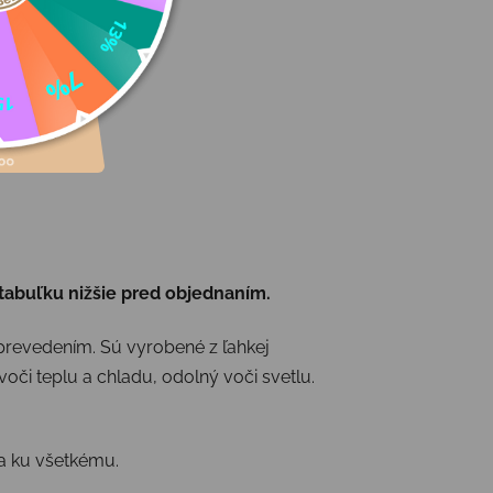
 tabuľku nižšie pred objednaním.
revedením. Sú vyrobené z ľahkej
oči teplu a chladu, odolný voči svetlu.
ia ku všetkému.