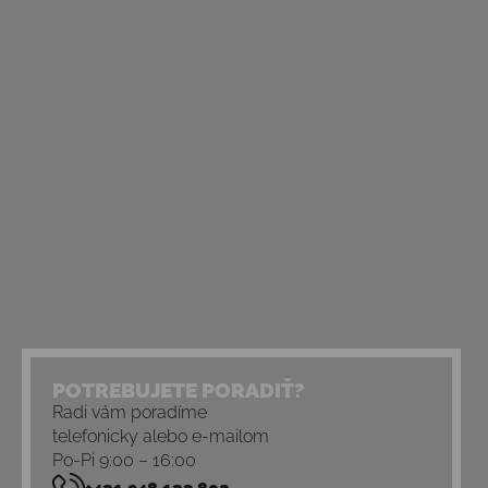
POTREBUJETE PORADIŤ?
Radi vám poradíme
telefonicky alebo e-mailom
Po-Pi 9:00 – 16:00