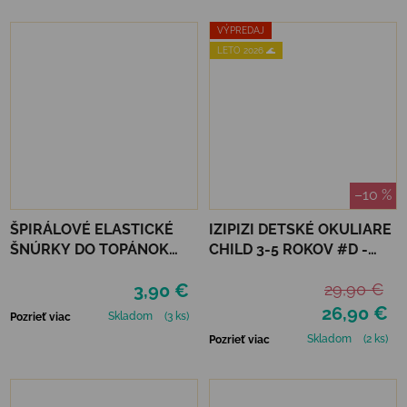
VÝPREDAJ
LETO 2026 🌊
–10 %
ŠPIRÁLOVÉ ELASTICKÉ
IZIPIZI DETSKÉ OKULIARE
ŠNÚRKY DO TOPÁNOK
CHILD 3-5 ROKOV #D -
VTR - NEÓNOVO ZELENÁ
LAVENDER
3,90 €
29,90 €
26,90 €
Skladom
(3 ks)
Pozrieť viac
Skladom
(2 ks)
Pozrieť viac