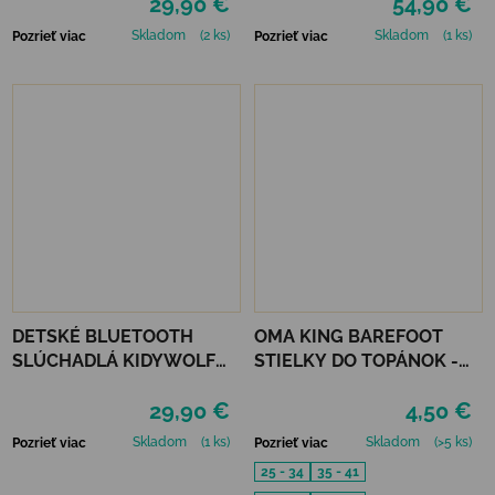
29,90 €
54,90 €
RESIN CASTING CANDLE
HOLDERS
Skladom
(2 ks)
Skladom
(1 ks)
Pozrieť viac
Pozrieť viac
DETSKÉ BLUETOOTH
OMA KING BAREFOOT
SLÚCHADLÁ KIDYWOLF
STIELKY DO TOPÁNOK -
KIDYEARS - LEV
FRESH
29,90 €
4,50 €
Skladom
(1 ks)
Skladom
(>5 ks)
Pozrieť viac
Pozrieť viac
25 - 34
35 - 41