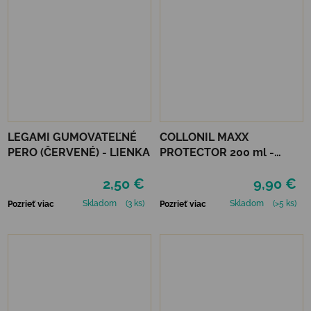
LEGAMI GUMOVATEĽNÉ
COLLONIL MAXX
PERO (ČERVENÉ) - LIENKA
PROTECTOR 200 ml -
IMPREGNÁCIA
2,50 €
9,90 €
Skladom
(3 ks)
Skladom
(>5 ks)
Pozrieť viac
Pozrieť viac