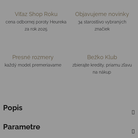
Víťaz Shop Roku
Objavujeme novinky
cena odbornej poroty Heureka
34 starostlivo vybraných
za rok 2025
značiek
Presné rozmery
Bežko Klub
každý model premeriavame
zbierajte kredity, priamu zľavu
na nákup
Popis
Parametre