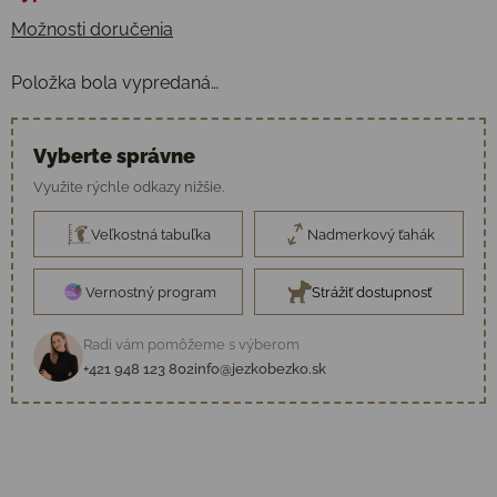
Možnosti doručenia
Položka bola vypredaná…
Vyberte správne
Využite rýchle odkazy nižšie.
Veľkostná tabuľka
Nadmerkový ťahák
Vernostný program
Strážiť dostupnosť
Radi vám pomôžeme s výberom
+421 948 123 802
info@jezkobezko.sk