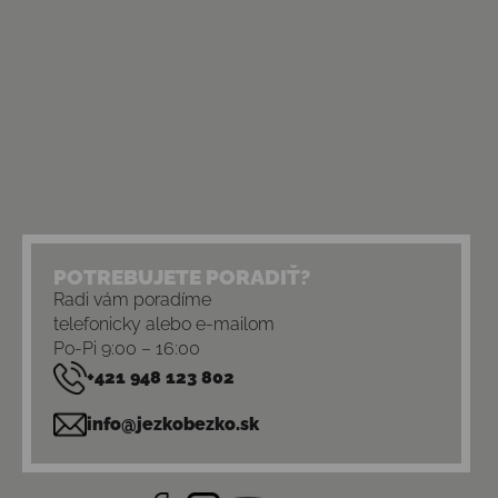
POTREBUJETE PORADIŤ?
Radi vám poradíme
telefonicky alebo e-mailom
Po-Pi 9:00 – 16:00
+421 948 123 802
info@jezkobezko.sk