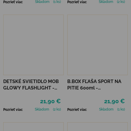
Skladom
(1 ks)
Skladom
(2 ks)
Pozrieť viac
Pozrieť viac
DETSKÉ SVIETIDLO MOB
B.BOX FĽAŠA SPORT NA
GLOWY FLASHLIGHT -
PITIE 600ml -
RUŽOVÁ
INDIGOVÁ/RUŽOVÁ
21,90 €
21,90 €
Skladom
(2 ks)
Skladom
(1 ks)
Pozrieť viac
Pozrieť viac