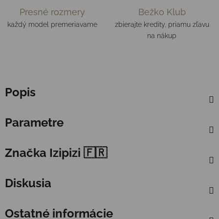
Presné rozmery
Bežko Klub
každý model premeriavame
zbierajte kredity, priamu zľavu
na nákup
Popis
Parametre
Značka
Izipizi 🇫🇷
Diskusia
Ostatné informácie