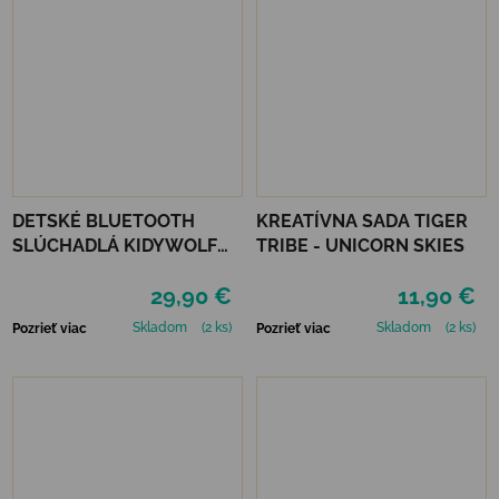
DETSKÉ BLUETOOTH
KREATÍVNA SADA TIGER
SLÚCHADLÁ KIDYWOLF
TRIBE - UNICORN SKIES
KIDYEARS - MODRÉ
29,90 €
11,90 €
Skladom
(2 ks)
Skladom
(2 ks)
Pozrieť viac
Pozrieť viac