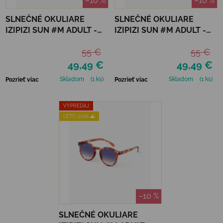
–10 %
–10 %
SLNEČNÉ OKULIARE
SLNEČNÉ OKULIARE
IZIPIZI SUN #M ADULT -
IZIPIZI SUN #M ADULT -
GREEN FIELDS
TURQUOISE STONE
55 €
55 €
49,49 €
49,49 €
Skladom
(1 ks)
Skladom
(1 ks)
Pozrieť viac
Pozrieť viac
VÝPREDAJ
LETO 2026 🌊
–10 %
SLNEČNÉ OKULIARE