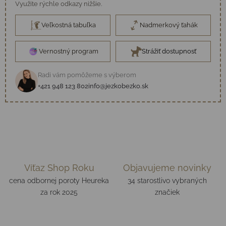
Využite rýchle odkazy nižšie.
Veľkostná tabuľka
Nadmerkový ťahák
Vernostný program
Strážiť dostupnosť
Radi vám pomôžeme s výberom
+421 948 123 802
info@jezkobezko.sk
Víťaz Shop Roku
Objavujeme novinky
cena odbornej poroty Heureka
34 starostlivo vybraných
za rok 2025
značiek