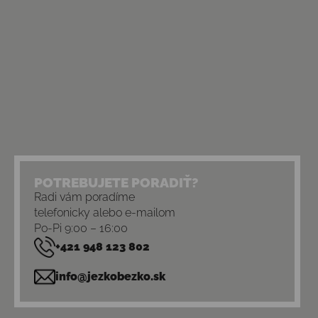
POTREBUJETE PORADIŤ?
Radi vám poradíme
telefonicky alebo e-mailom
Po-Pi 9:00 – 16:00
+421 948 123 802
info@jezkobezko.sk