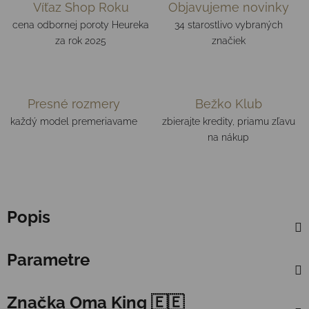
Víťaz Shop Roku
Objavujeme novinky
cena odbornej poroty Heureka
34 starostlivo vybraných
za rok 2025
značiek
Presné rozmery
Bežko Klub
každý model premeriavame
zbierajte kredity, priamu zľavu
na nákup
Popis
Parametre
Značka
Oma King 🇪🇪