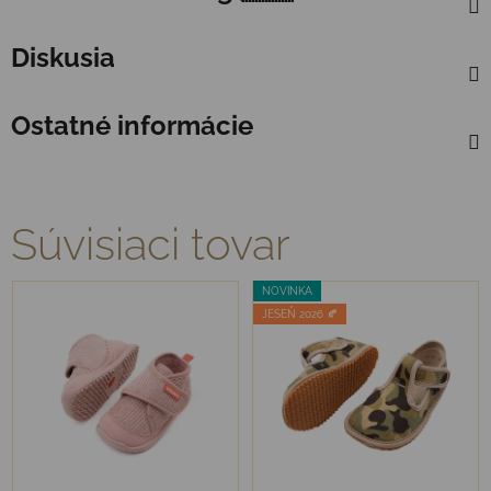
Diskusia
Ostatné informácie
Súvisiaci tovar
NOVINKA
JESEŇ 2026 🍂