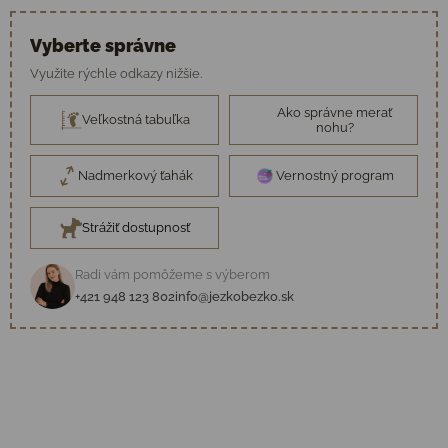
Vyberte správne
Využite rýchle odkazy nižšie.
Ako správne merať
Veľkostná tabuľka
nohu?
Nadmerkový ťahák
Vernostný program
Strážiť dostupnosť
Radi vám pomôžeme s výberom
+421 948 123 802
info@jezkobezko.sk