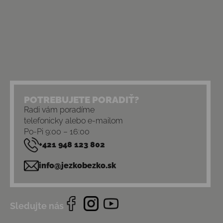
POTREBUJETE PORADIŤ?
Radi vám poradíme
telefonicky alebo e-mailom
Po-Pi 9:00 – 16:00
+421 948 123 802
info@jezkobezko.sk
Sledujte nás