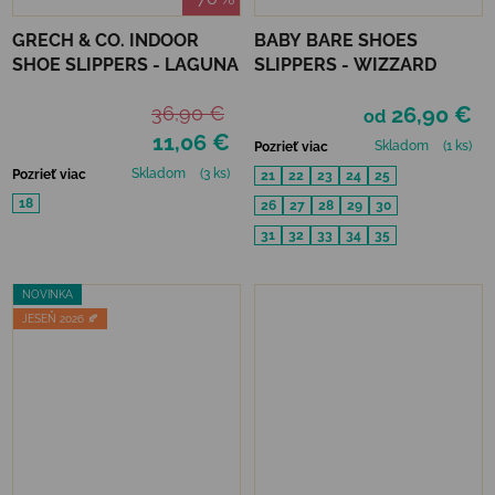
GRECH & CO. INDOOR
BABY BARE SHOES
SHOE SLIPPERS - LAGUNA
SLIPPERS - WIZZARD
36,90 €
26,90 €
od
11,06 €
Skladom
(1 ks)
Pozrieť viac
Skladom
(3 ks)
Pozrieť viac
21
22
23
24
25
18
26
27
28
29
30
31
32
33
34
35
NOVINKA
JESEŇ 2026 🍂