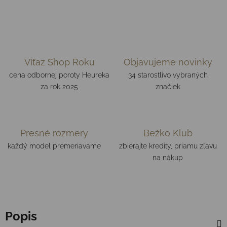
Víťaz Shop Roku
Objavujeme novinky
cena odbornej poroty Heureka
34 starostlivo vybraných
za rok 2025
značiek
Presné rozmery
Bežko Klub
každý model premeriavame
zbierajte kredity, priamu zľavu
na nákup
Popis