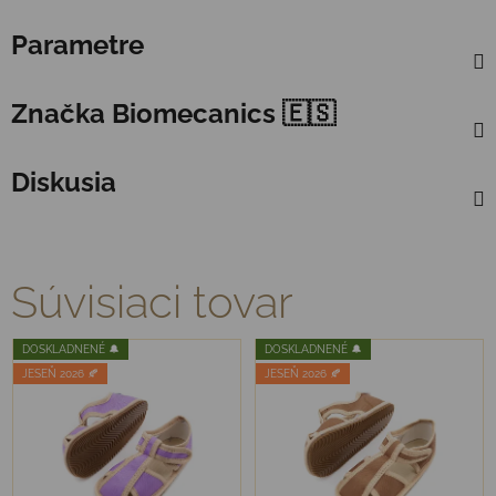
Parametre
Značka
Biomecanics 🇪🇸
Diskusia
Súvisiaci tovar
DOSKLADNENÉ 🔔
DOSKLADNENÉ 🔔
JESEŇ 2026 🍂
JESEŇ 2026 🍂