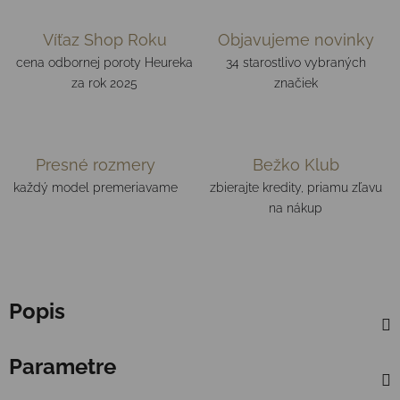
Víťaz Shop Roku
Objavujeme novinky
cena odbornej poroty Heureka
34 starostlivo vybraných
za rok 2025
značiek
Presné rozmery
Bežko Klub
každý model premeriavame
zbierajte kredity, priamu zľavu
na nákup
Popis
Parametre