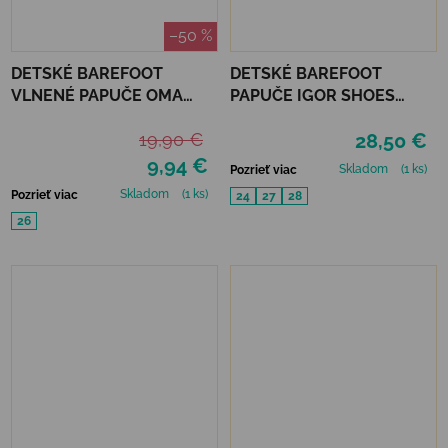
–50 %
DETSKÉ BAREFOOT
DETSKÉ BAREFOOT
VLNENÉ PAPUČE OMA
PAPUČE IGOR SHOES
KING KAKU - GREY DOTS
HOMIE - PANA ROSA
19,90 €
28,50 €
9,94 €
Skladom
(1 ks)
Pozrieť viac
Skladom
(1 ks)
Pozrieť viac
24
27
28
26