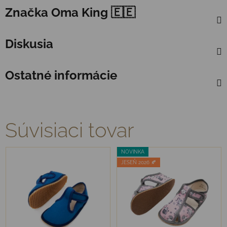
Značka
Oma King 🇪🇪
Diskusia
Ostatné informácie
Súvisiaci tovar
NOVINKA
JESEŇ 2026 🍂