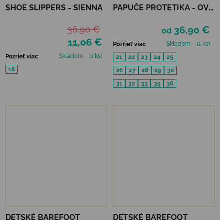
SHOE SLIPPERS - SIENNA
PAPUČE PROTETIKA - OVE
PINK
36,90 €
36,90 €
od
11,06 €
Skladom
(1 ks)
Pozrieť viac
Skladom
(1 ks)
Pozrieť viac
21
22
23
24
25
18
26
27
28
29
30
31
32
33
35
36
DETSKÉ BAREFOOT
DETSKÉ BAREFOOT