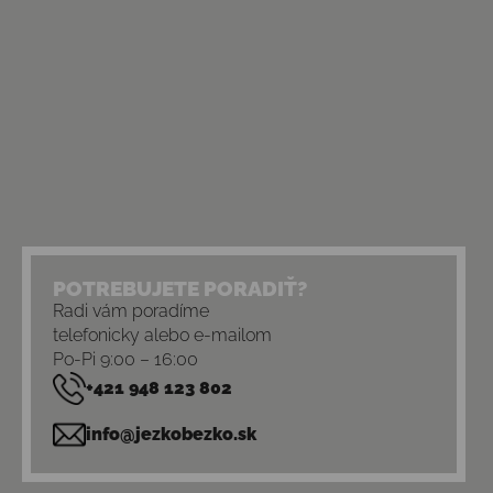
POTREBUJETE PORADIŤ?
Radi vám poradíme
telefonicky alebo e-mailom
Po-Pi 9:00 – 16:00
+421 948 123 802
info@jezkobezko.sk