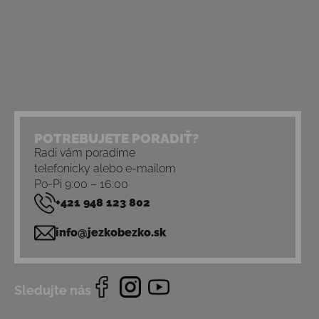
POTREBUJETE PORADIŤ?
Radi vám poradíme
telefonicky alebo e-mailom
Po-Pi 9:00 – 16:00
+421 948 123 802
info@jezkobezko.sk
Sledujte nás