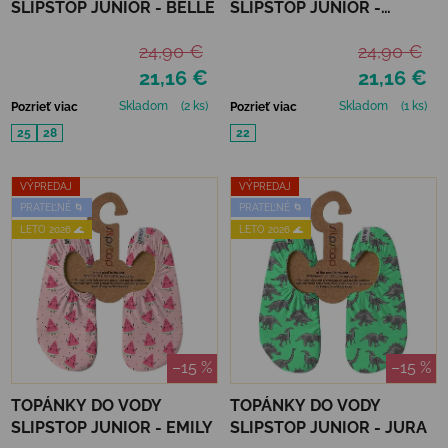
SLIPSTOP JUNIOR - BELLE
SLIPSTOP JUNIOR -
CARIBBEAN
24,90 €
24,90 €
21,16 €
21,16 €
Skladom
(2 ks)
Skladom
(1 ks)
Pozrieť viac
Pozrieť viac
25
28
22
VÝPREDAJ
VÝPREDAJ
PRATEĽNÉ 🌀
PRATEĽNÉ 🌀
LETO 2026 🌊
LETO 2026 🌊
–15 %
–15 %
TOPÁNKY DO VODY
TOPÁNKY DO VODY
SLIPSTOP JUNIOR - EMILY
SLIPSTOP JUNIOR - JURA