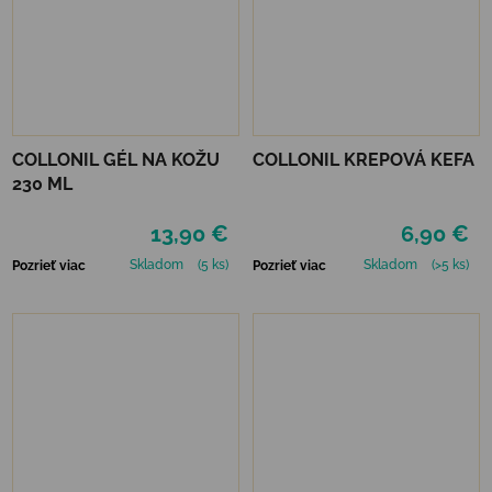
COLLONIL GÉL NA KOŽU
COLLONIL KREPOVÁ KEFA
230 ML
13,90 €
6,90 €
Skladom
(5 ks)
Skladom
(>5 ks)
Pozrieť viac
Pozrieť viac