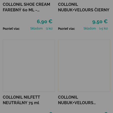
COLLONIL SHOE CREAM
COLLONIL
FAREBNÝ 60 ML -
NUBUK+VELOURS ČIERNY
MIRABELLE
6,90 €
9,50 €
Skladom
(1 ks)
Skladom
(>5 ks)
Pozrieť viac
Pozrieť viac
COLLONIL NILFETT
COLLONIL
NEUTRÁLNY 75 ml
NUBUK+VELOURS
STREDNE HNEDÝ