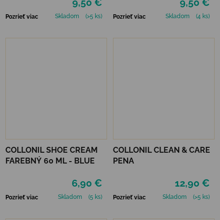
9,50 €
9,50 €
Skladom
(>5 ks)
Skladom
(4 ks)
Pozrieť viac
Pozrieť viac
COLLONIL SHOE CREAM
COLLONIL CLEAN & CARE
FAREBNÝ 60 ML - BLUE
PENA
6,90 €
12,90 €
Skladom
(5 ks)
Skladom
(>5 ks)
Pozrieť viac
Pozrieť viac