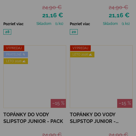
24,90 €
24,90 €
21,16 €
21,16 €
Skladom
(1 ks)
Skladom
(1 ks)
Pozrieť viac
Pozrieť viac
28
20
VÝPREDAJ
VÝPREDAJ
PRATEĽNÉ 🌀
LETO 2026 🌊
LETO 2026 🌊
–15 %
–15 %
TOPÁNKY DO VODY
TOPÁNKY DO VODY
SLIPSTOP JUNIOR - PACK
SLIPSTOP JUNIOR -
SAPHIRE
24,90 €
24,90 €