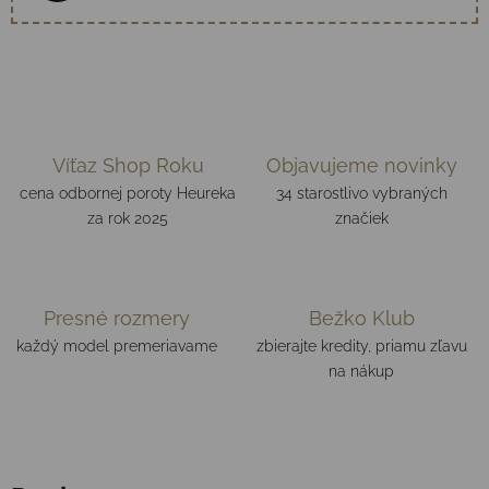
Víťaz Shop Roku
Objavujeme novinky
cena odbornej poroty Heureka
34 starostlivo vybraných
za rok 2025
značiek
Presné rozmery
Bežko Klub
každý model premeriavame
zbierajte kredity, priamu zľavu
na nákup