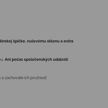
širokej špičke, nulovému sklonu a extra
ou.
Ani počas spoločenských udalostí
a zachováte ich pružnosť.