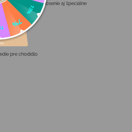
bou na každodenné nosenie aj špeciálne
edie pre chodidlo