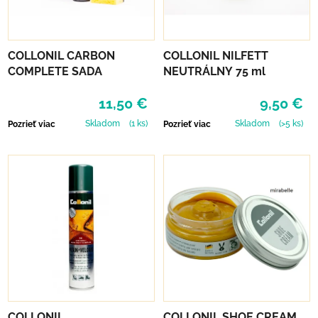
COLLONIL CARBON
COLLONIL NILFETT
COMPLETE SADA
NEUTRÁLNY 75 ml
11,50 €
9,50 €
Skladom
(1 ks)
Skladom
(>5 ks)
Pozrieť viac
Pozrieť viac
COLLONIL
COLLONIL SHOE CREAM