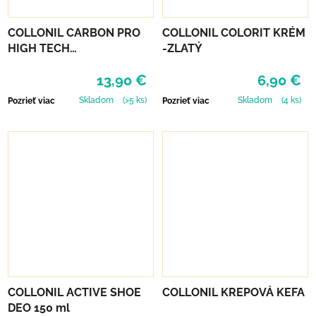
COLLONIL CARBON PRO
COLLONIL COLORIT KRÉM
HIGH TECH
-ZLATÝ
IMPREGNAČNÝ SPREJ 400
13,90 €
6,90 €
ML
Skladom
(>5 ks)
Skladom
(4 ks)
Pozrieť viac
Pozrieť viac
COLLONIL ACTIVE SHOE
COLLONIL KREPOVÁ KEFA
DEO 150 ml