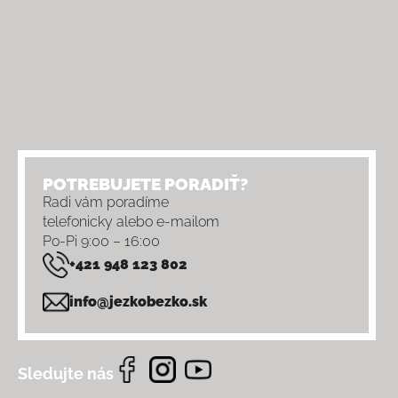
POTREBUJETE PORADIŤ?
Radi vám poradíme
telefonicky alebo e-mailom
Po-Pi 9:00 – 16:00
+421 948 123 802
info@jezkobezko.sk
Sledujte nás