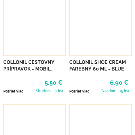
COLLONIL CESTOVNÝ
COLLONIL SHOE CREAM
PRÍPRAVOK - MOBIL
FAREBNÝ 60 ML - BLUE
ČIERNY
5,50 €
6,90 €
Skladom
(2 ks)
Skladom
(5 ks)
Pozrieť viac
Pozrieť viac