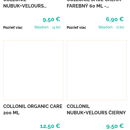
NUBUK+VELOURS
FAREBNÝ 60 ML -
STREDNE HNEDÝ
MIRABELLE
9,50 €
6,90 €
Skladom
(4 ks)
Skladom
(1 ks)
Pozrieť viac
Pozrieť viac
COLLONIL ORGANIC CARE
COLLONIL
200 ML
NUBUK+VELOURS ČIERNY
12,50 €
9,50 €