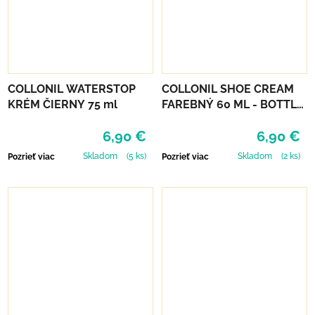
COLLONIL WATERSTOP
COLLONIL SHOE CREAM
KRÉM ČIERNY 75 ml
FAREBNÝ 60 ML - BOTTLE
GREEN
6,90 €
6,90 €
Skladom
(5 ks)
Skladom
(2 ks)
Pozrieť viac
Pozrieť viac