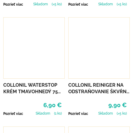
Skladom
(>5 ks)
Skladom
(>5 ks)
Pozrieť viac
Pozrieť viac
COLLONIL WATERSTOP
COLLONIL REINIGER NA
KRÉM TMAVOHNEDÝ 75
ODSTRAŇOVANIE ŠKVŔN
ml
200 ML
6,90 €
9,90 €
Skladom
(1 ks)
Skladom
(>5 ks)
Pozrieť viac
Pozrieť viac