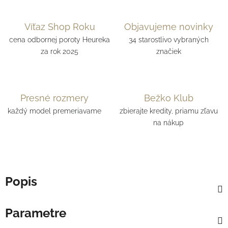
Víťaz Shop Roku
Objavujeme novinky
cena odbornej poroty Heureka
34 starostlivo vybraných
za rok 2025
značiek
Presné rozmery
Bežko Klub
každý model premeriavame
zbierajte kredity, priamu zľavu
na nákup
Popis
Parametre