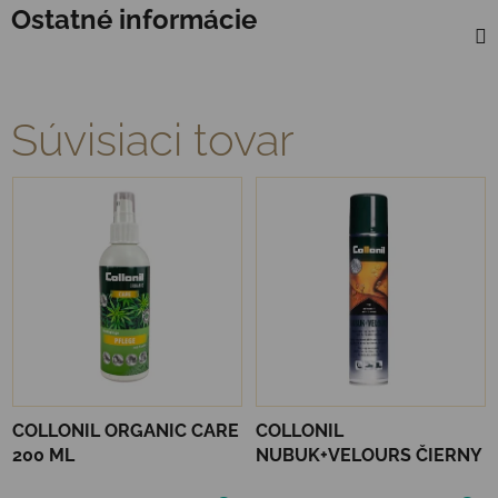
Ostatné informácie
Súvisiaci tovar
COLLONIL ORGANIC CARE
COLLONIL
200 ML
NUBUK+VELOURS ČIERNY