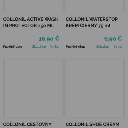
COLLONIL ACTIVE WASH
COLLONIL WATERSTOP
IN PROTECTOR 250 ML
KRÉM ČIERNY 75 ml
16,90 €
6,90 €
Skladom
(>5 ks)
Skladom
(5 ks)
Pozrieť viac
Pozrieť viac
COLLONIL CESTOVNÝ
COLLONIL SHOE CREAM