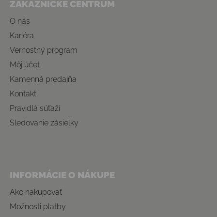
ZÁKAZNÍCKE CENTRUM
O nás
Kariéra
Vernostný program
Môj účet
Kamenná predajňa
Kontakt
Pravidlá súťaží
Sledovanie zásielky
INFORMÁCIE O NÁKUPE
Ako nakupovať
Možnosti platby