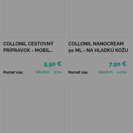
COLLONIL CESTOVNÝ
COLLONIL NANOCREAM
PRÍPRAVOK - MOBIL
50 ML - NA HLADKÚ KOŽU
ČIERNY
5,50 €
7,90 €
Skladom
(2 ks)
Skladom
(>5 ks)
Pozrieť viac
Pozrieť viac