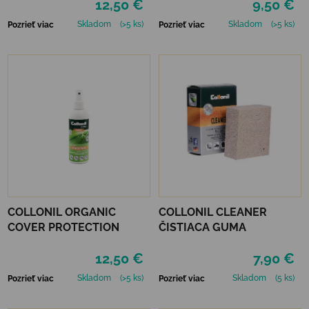
12,50 €
9,50 €
Skladom
(>5 ks)
Skladom
(>5 ks)
Pozrieť viac
Pozrieť viac
COLLONIL ORGANIC
COLLONIL CLEANER
COVER PROTECTION
ČISTIACA GUMA
12,50 €
7,90 €
Skladom
(>5 ks)
Skladom
(5 ks)
Pozrieť viac
Pozrieť viac