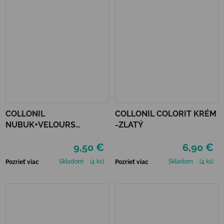
COLLONIL
COLLONIL COLORIT KRÉM
NUBUK+VELOURS
-ZLATÝ
STREDNE HNEDÝ
9,50 €
6,90 €
Skladom
(4 ks)
Skladom
(4 ks)
Pozrieť viac
Pozrieť viac