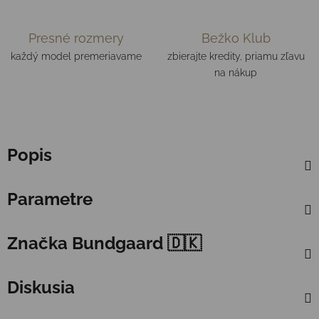
Presné rozmery
Bežko Klub
každý model premeriavame
zbierajte kredity, priamu zľavu
na nákup
Popis
Parametre
Značka
Bundgaard 🇩🇰
Diskusia