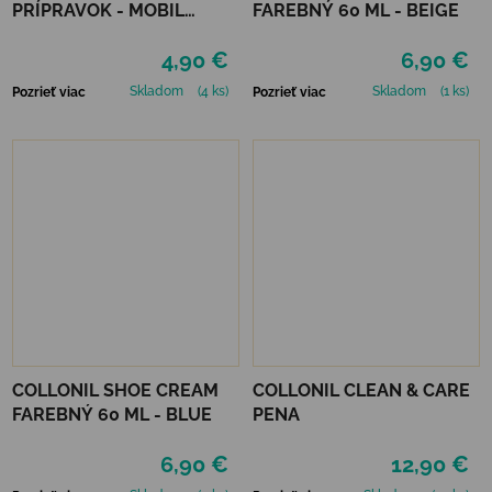
PRÍPRAVOK - MOBIL
FAREBNÝ 60 ML - BEIGE
NEUTRÁLNY
4,90 €
6,90 €
Skladom
(4 ks)
Skladom
(1 ks)
Pozrieť viac
Pozrieť viac
COLLONIL SHOE CREAM
COLLONIL CLEAN & CARE
FAREBNÝ 60 ML - BLUE
PENA
6,90 €
12,90 €