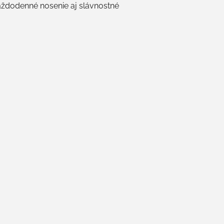
aždodenné nosenie aj slávnostné