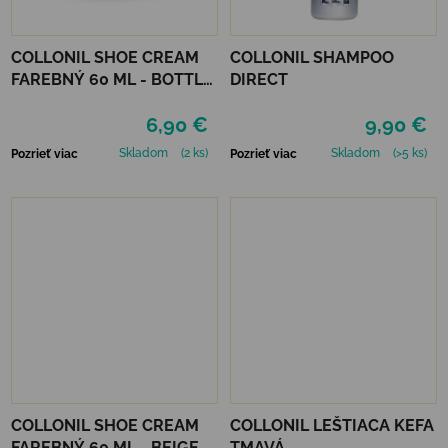
COLLONIL SHOE CREAM
COLLONIL SHAMPOO
FAREBNÝ 60 ML - BOTTLE
DIRECT
GREEN
6,90 €
9,90 €
Skladom
(2 ks)
Skladom
(>5 ks)
Pozrieť viac
Pozrieť viac
COLLONIL SHOE CREAM
COLLONIL LEŠTIACA KEFA
FAREBNÝ 60 ML - BEIGE
TMAVÁ