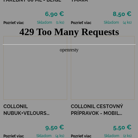
6,90 €
8,50 €
Skladom
(1 ks)
Skladom
(4 ks)
Pozrieť viac
Pozrieť viac
COLLONIL
COLLONIL CESTOVNÝ
NUBUK+VELOURS
PRÍPRAVOK - MOBIL
STREDNE HNEDÝ
ČIERNY
9,50 €
5,50 €
Skladom
(4 ks)
Skladom
(2 ks)
Pozrieť viac
Pozrieť viac