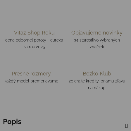
Víťaz Shop Roku
Objavujeme novinky
cena odbornej poroty Heureka
34 starostlivo vybraných
za rok 2025
značiek
Presné rozmery
Bežko Klub
každý model premeriavame
zbierajte kredity, priamu zľavu
na nákup
Popis