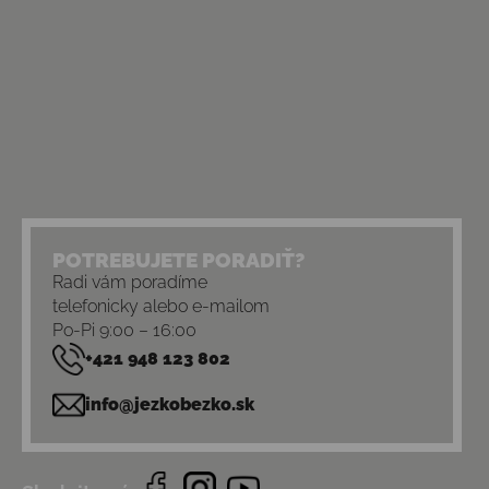
POTREBUJETE PORADIŤ?
Radi vám poradíme
telefonicky alebo e-mailom
Po-Pi 9:00 – 16:00
+421 948 123 802
info@jezkobezko.sk