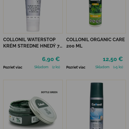
COLLONIL WATERSTOP
COLLONIL ORGANIC CARE
KRÉM STREDNE HNEDÝ 75
200 ML
ml
6,90 €
12,50 €
Skladom
(2 ks)
Skladom
(>5 ks)
Pozrieť viac
Pozrieť viac