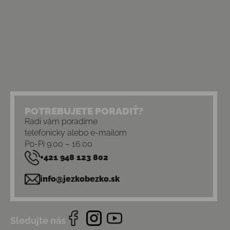
POTREBUJETE PORADIŤ?
Radi vám poradíme
telefonicky alebo e-mailom
Po-Pi 9:00 – 16:00
+421 948 123 802
info@jezkobezko.sk
Sledujte nás