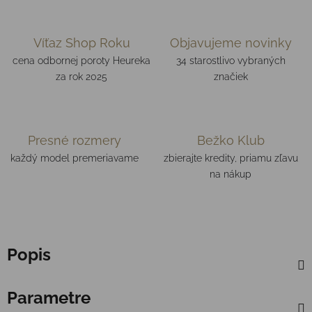
Víťaz Shop Roku
Objavujeme novinky
cena odbornej poroty Heureka
34 starostlivo vybraných
za rok 2025
značiek
Presné rozmery
Bežko Klub
každý model premeriavame
zbierajte kredity, priamu zľavu
na nákup
Popis
Parametre