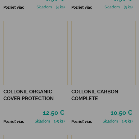
Skladom
(4 ks)
Skladom
(5 ks)
Pozrieť viac
Pozrieť viac
COLLONIL ORGANIC
COLLONIL CARBON
COVER PROTECTION
COMPLETE
12,50 €
10,50 €
Skladom
(>5 ks)
Skladom
(>5 ks)
Pozrieť viac
Pozrieť viac