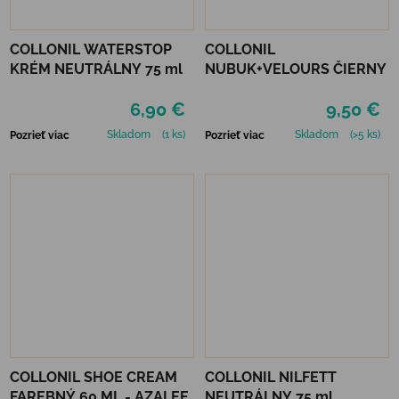
COLLONIL WATERSTOP
COLLONIL
KRÉM NEUTRÁLNY 75 ml
NUBUK+VELOURS ČIERNY
6,90 €
9,50 €
Skladom
(1 ks)
Skladom
(>5 ks)
Pozrieť viac
Pozrieť viac
COLLONIL SHOE CREAM
COLLONIL NILFETT
FAREBNÝ 60 ML - AZALEE
NEUTRÁLNY 75 ml