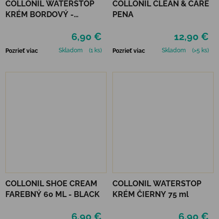
COLLONIL WATERSTOP
COLLONIL CLEAN & CARE
KRÉM BORDOVÝ -
PENA
MAHAGÓN 75 ml
6,90 €
12,90 €
Skladom
(1 ks)
Skladom
(>5 ks)
Pozrieť viac
Pozrieť viac
COLLONIL SHOE CREAM
COLLONIL WATERSTOP
FAREBNÝ 60 ML - BLACK
KRÉM ČIERNY 75 ml
6,90 €
6,90 €