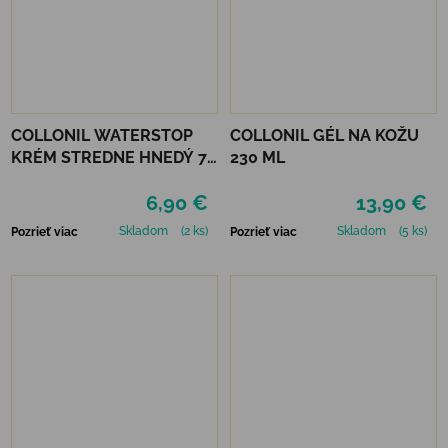
COLLONIL WATERSTOP
COLLONIL GÉL NA KOŽU
KRÉM STREDNE HNEDÝ 75
230 ML
ml
6,90 €
13,90 €
Skladom
(2 ks)
Skladom
(5 ks)
Pozrieť viac
Pozrieť viac