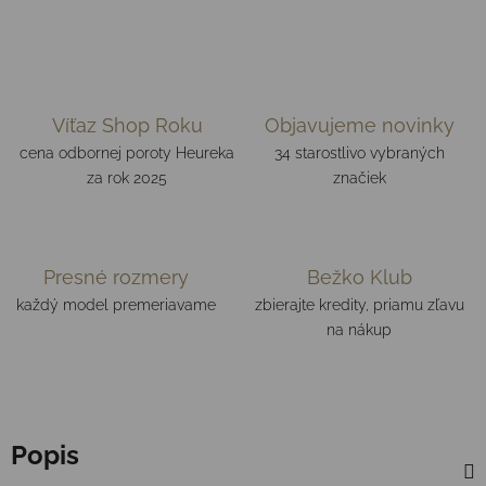
Víťaz Shop Roku
Objavujeme novinky
cena odbornej poroty Heureka
34 starostlivo vybraných
za rok 2025
značiek
Presné rozmery
Bežko Klub
každý model premeriavame
zbierajte kredity, priamu zľavu
na nákup
Popis