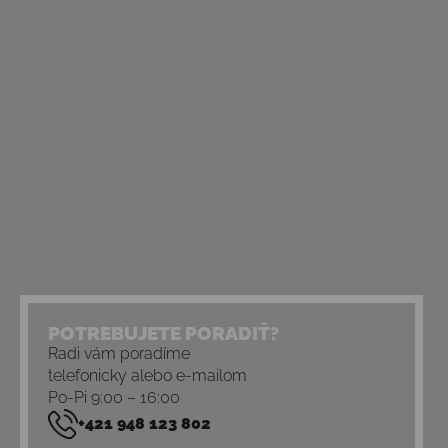
POTREBUJETE PORADIŤ?
Radi vám poradíme
telefonicky alebo e-mailom
Po-Pi 9:00 – 16:00
+421 948 123 802