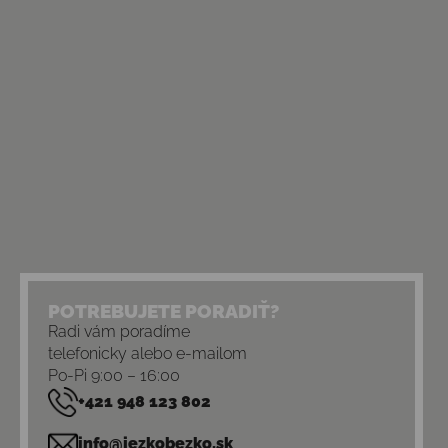
POTREBUJETE PORADIŤ?
Radi vám poradíme
telefonicky alebo e-mailom
Po-Pi 9:00 – 16:00
+421 948 123 802
info@jezkobezko.sk