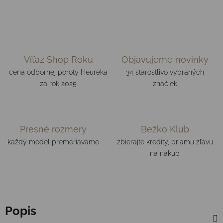
Víťaz Shop Roku
Objavujeme novinky
cena odbornej poroty Heureka
34 starostlivo vybraných
za rok 2025
značiek
Presné rozmery
Bežko Klub
každý model premeriavame
zbierajte kredity, priamu zľavu
na nákup
Popis