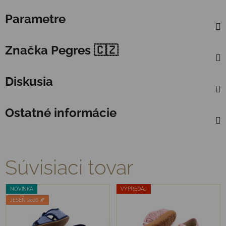
Parametre
Značka
Pegres 🇨🇿
Diskusia
Ostatné informácie
Súvisiaci tovar
NOVINKA
VÝPREDAJ
JESEŇ 2026 🍂