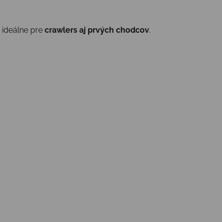
ú ideálne pre
crawlers aj prvých chodcov
.