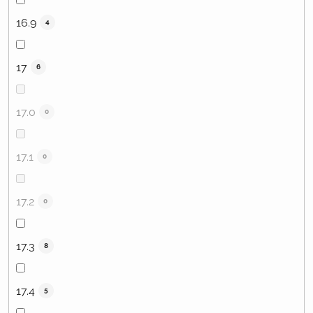
16.9
4
17
6
17.0
0
17.1
0
17.2
0
17.3
8
17.4
5