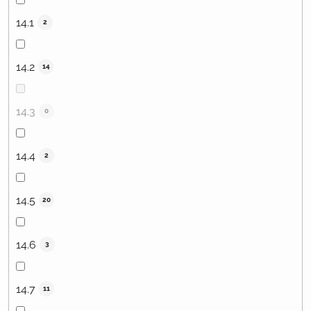
14.1
2
14.2
14
14.3
0
14.4
2
14.5
20
14.6
3
14.7
11