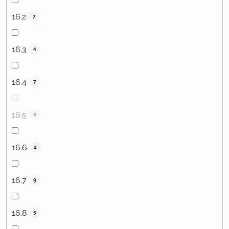
16.2
7
16.3
4
16.4
7
16.5
0
16.6
2
16.7
9
16.8
5