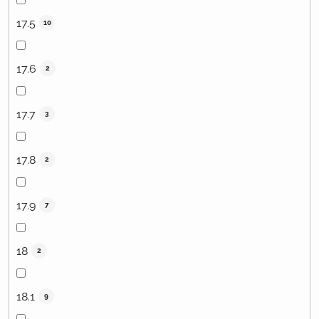
17.5
10
17.6
2
17.7
3
17.8
2
17.9
7
18
2
18.1
9