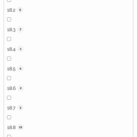
18.2
5
18.3
7
18.4
1
18.5
4
18.6
2
18.7
3
18.8
12