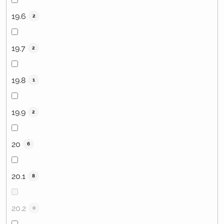
19.6
2
19.7
2
19.8
1
19.9
2
20
6
20.1
8
20.2
0