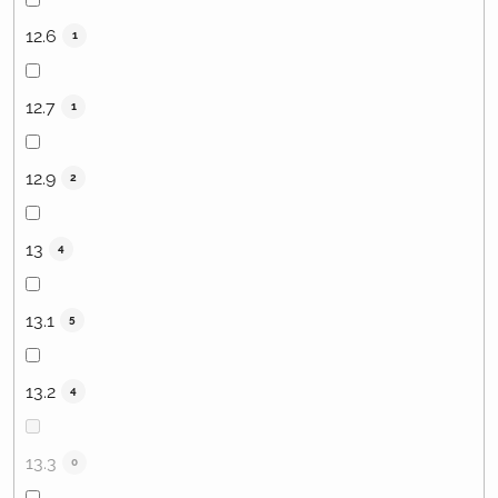
12.6
1
12.7
1
12.9
2
13
4
13.1
5
13.2
4
13.3
0