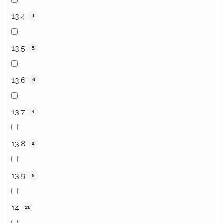
13.4
1
13.5
5
13.6
6
13.7
4
13.8
2
13.9
5
14
11