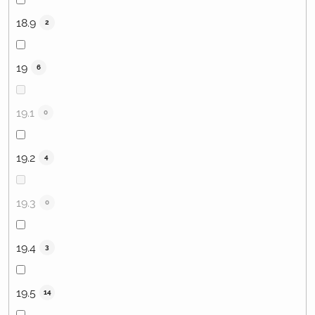
18.9
2
19
6
19.1
0
19.2
4
19.3
0
19.4
3
19.5
14