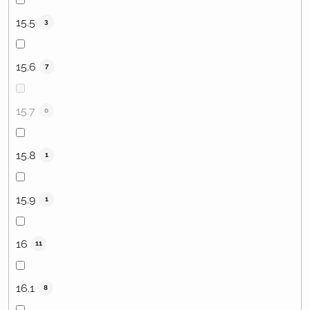
15.5
3
15.6
7
15.7
0
15.8
1
15.9
1
16
11
16.1
8