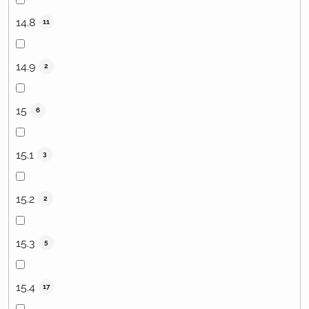
14.8
11
14.9
2
15
6
15.1
3
15.2
2
15.3
5
15.4
17