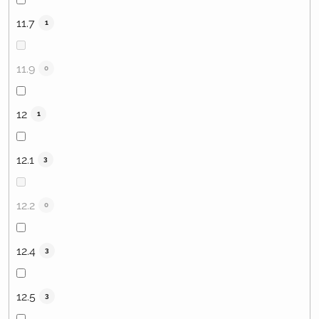
11.7
1
11.9
0
12
1
12.1
3
12.2
0
12.4
3
12.5
3