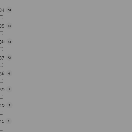
34
73
35
71
36
23
37
13
38
4
39
1
40
3
41
3