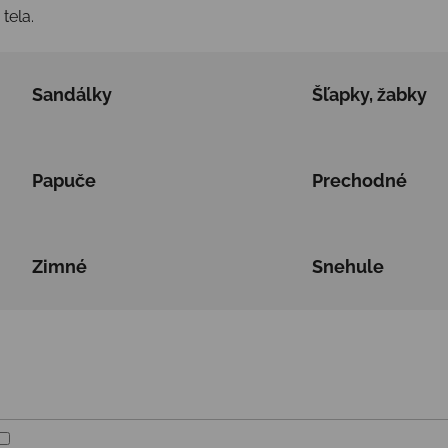
tela.
Sandálky
Šľapky, žabky
Papuče
Prechodné
Zimné
Snehule