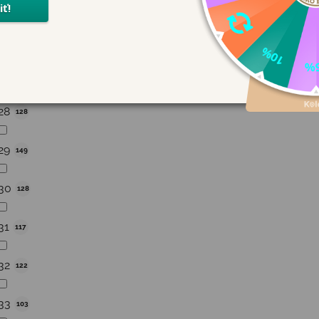
26
157
27
144
28
128
29
149
30
128
31
117
32
122
33
103