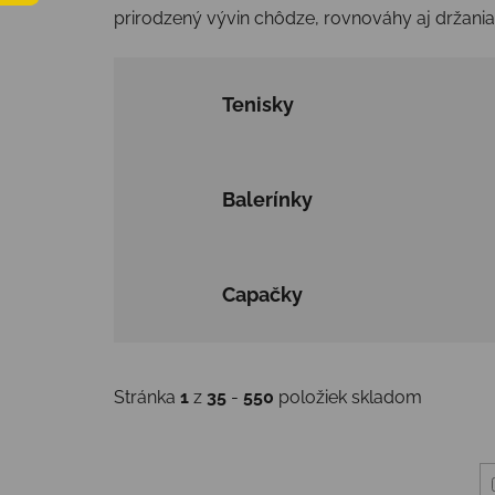
prirodzený vývin chôdze, rovnováhy aj držania 
Tenisky
Balerínky
Capačky
Stránka
1
z
35
-
550
položiek skladom