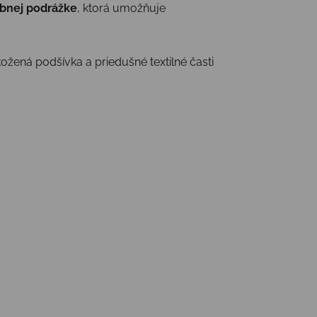
ybnej podrážke
, ktorá umožňuje
ožená podšívka a priedušné textilné časti