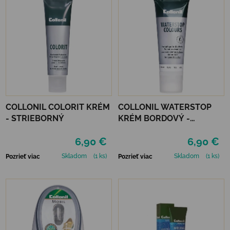
COLLONIL COLORIT KRÉM
COLLONIL WATERSTOP
- STRIEBORNÝ
KRÉM BORDOVÝ -
MAHAGÓN 75 ml
6,90 €
6,90 €
Skladom
(1 ks)
Skladom
(1 ks)
Pozrieť viac
Pozrieť viac