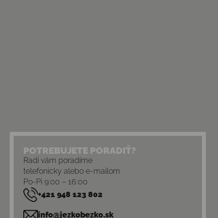
POTREBUJETE PORADIŤ?
Radi vám poradíme
telefonicky alebo e-mailom
Po-Pi 9:00 – 16:00
+421 948 123 802
info@jezkobezko.sk