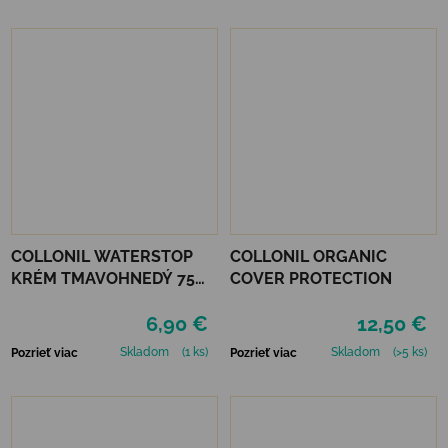
COLLONIL WATERSTOP
COLLONIL ORGANIC
KRÉM TMAVOHNEDÝ 75
COVER PROTECTION
ml
6,90 €
12,50 €
Skladom
(1 ks)
Skladom
(>5 ks)
Pozrieť viac
Pozrieť viac