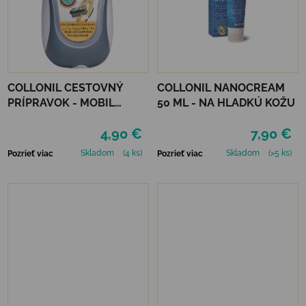
COLLONIL CESTOVNÝ
COLLONIL NANOCREAM
PRÍPRAVOK - MOBIL
50 ML - NA HLADKÚ KOŽU
NEUTRÁLNY
4,90 €
7,90 €
Skladom
(4 ks)
Skladom
(>5 ks)
Pozrieť viac
Pozrieť viac