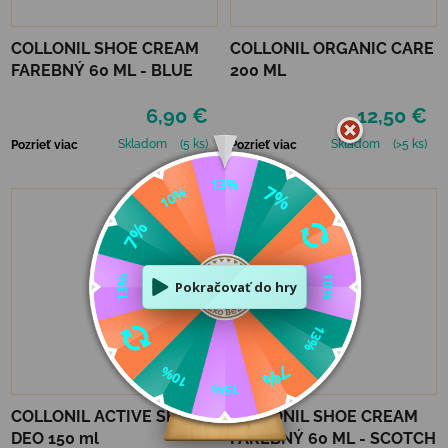
COLLONIL SHOE CREAM
COLLONIL ORGANIC CARE
FAREBNÝ 60 ML - BLUE
200 ML
6,90 €
12,50 €
Skladom
(5 ks)
Skladom
(>5 ks)
Pozrieť viac
Pozrieť viac
COLLONIL ACTIVE SHOE
COLLONIL SHOE CREAM
DEO 150 ml
FAREBNÝ 60 ML - SCOTCH