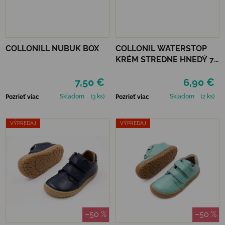
COLLONILL NUBUK BOX
COLLONIL WATERSTOP
KRÉM STREDNE HNEDÝ 75
ml
7,50 €
6,90 €
Skladom
(3 ks)
Skladom
(2 ks)
Pozrieť viac
Pozrieť viac
VÝPREDAJ
VÝPREDAJ
–50 %
–50 %