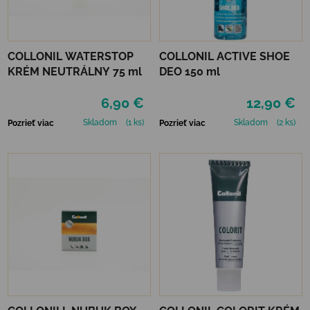
COLLONIL WATERSTOP
COLLONIL ACTIVE SHOE
KRÉM NEUTRÁLNY 75 ml
DEO 150 ml
6,90 €
12,90 €
Skladom
(1 ks)
Skladom
(2 ks)
Pozrieť viac
Pozrieť viac