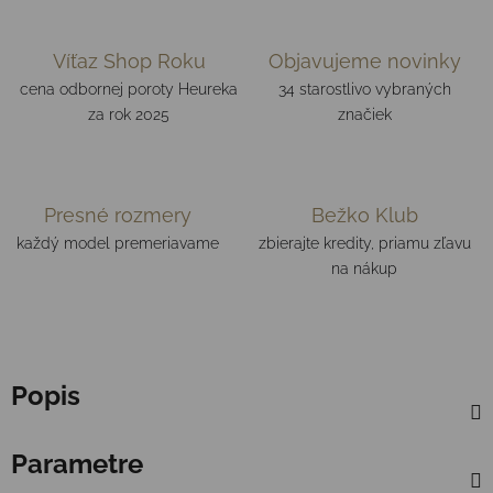
Víťaz Shop Roku
Objavujeme novinky
cena odbornej poroty Heureka
34 starostlivo vybraných
za rok 2025
značiek
Presné rozmery
Bežko Klub
každý model premeriavame
zbierajte kredity, priamu zľavu
na nákup
Popis
Parametre