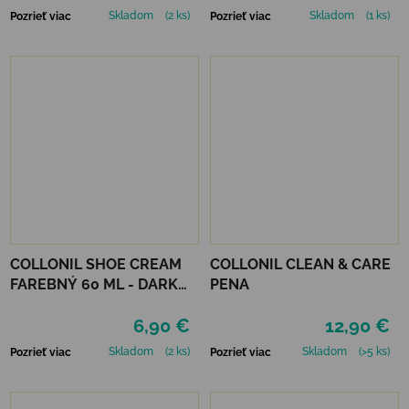
Skladom
(2 ks)
Skladom
(1 ks)
Pozrieť viac
Pozrieť viac
COLLONIL SHOE CREAM
COLLONIL CLEAN & CARE
FAREBNÝ 60 ML - DARK
PENA
BROWN
6,90 €
12,90 €
Skladom
(2 ks)
Skladom
(>5 ks)
Pozrieť viac
Pozrieť viac