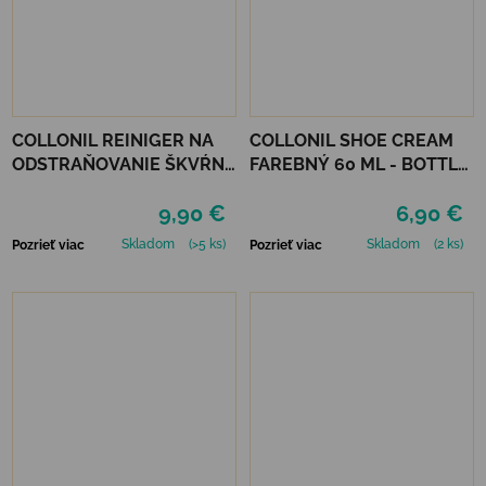
COLLONIL REINIGER NA
COLLONIL SHOE CREAM
ODSTRAŇOVANIE ŠKVŔN
FAREBNÝ 60 ML - BOTTLE
200 ML
GREEN
9,90 €
6,90 €
Skladom
(>5 ks)
Skladom
(2 ks)
Pozrieť viac
Pozrieť viac