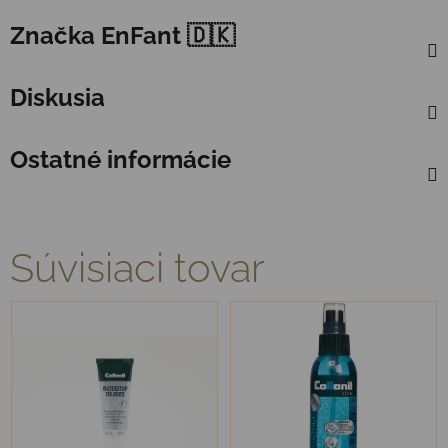
Značka
EnFant 🇩🇰
Diskusia
Ostatné informácie
Súvisiaci tovar