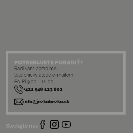
POTREBUJETE PORADIŤ?
Radi vám poradíme
telefonicky alebo e-mailom
Po-Pi 9:00 – 16:00
+421 948 123 802
info@jezkobezko.sk
Sledujte nás