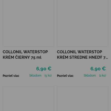
COLLONIL WATERSTOP
COLLONIL WATERSTOP
KRÉM ČIERNY 75 ml
KRÉM STREDNE HNEDÝ 75
ml
6,90 €
6,90 €
Skladom
(5 ks)
Skladom
(2 ks)
Pozrieť viac
Pozrieť viac