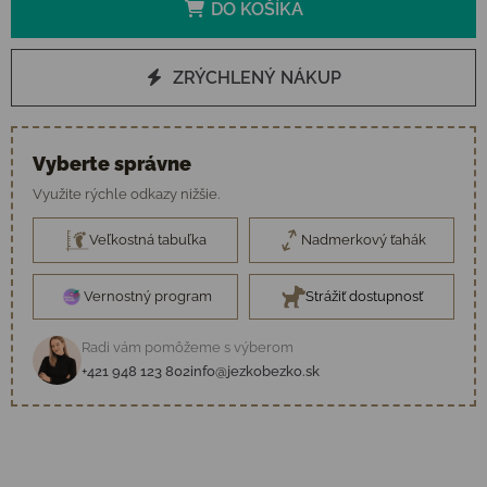
DO KOŠÍKA
ZRÝCHLENÝ NÁKUP
Vyberte správne
Využite rýchle odkazy nižšie.
Veľkostná tabuľka
Nadmerkový ťahák
Vernostný program
Strážiť dostupnosť
Radi vám pomôžeme s výberom
+421 948 123 802
info@jezkobezko.sk