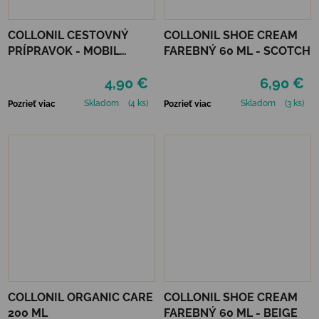
COLLONIL CESTOVNÝ
COLLONIL SHOE CREAM
PRÍPRAVOK - MOBIL
FAREBNÝ 60 ML - SCOTCH
NEUTRÁLNY
4,90 €
6,90 €
Skladom
(4 ks)
Skladom
(3 ks)
Pozrieť viac
Pozrieť viac
COLLONIL ORGANIC CARE
COLLONIL SHOE CREAM
200 ML
FAREBNÝ 60 ML - BEIGE