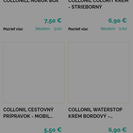
COLLONILL NUBUK BOX
COLLONIL COLORIT KRÉM
- STRIEBORNÝ
7,50 €
6,90 €
Skladom
(3 ks)
Skladom
(1 ks)
Pozrieť viac
Pozrieť viac
COLLONIL CESTOVNÝ
COLLONIL WATERSTOP
PRÍPRAVOK - MOBIL
KRÉM BORDOVÝ -
ČIERNY
MAHAGÓN 75 ml
5,50 €
6,90 €