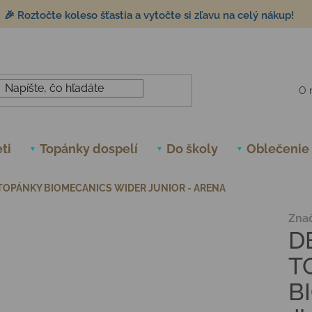
🎉 Roztočte koleso šťastia a vytočte si zľavu na celý nákup!
O 
ti
Topánky dospelí
Do školy
Oblečenie
TOPÁNKY BIOMECANICS WIDER JUNIOR - ARENA
Zna
D
T
B