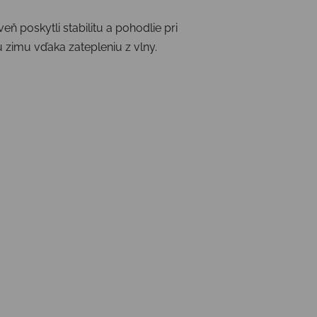
 poskytli stabilitu a pohodlie pri
u zimu vďaka zatepleniu z vlny.