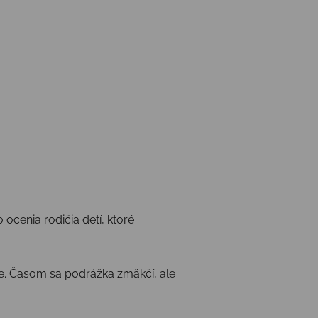
o ocenia rodičia detí, ktoré
čne. Časom sa podrážka zmäkčí, ale