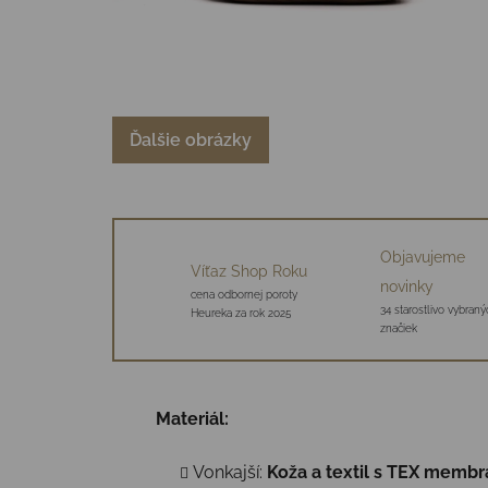
Ďalšie obrázky
Objavujeme
Víťaz Shop Roku
novinky
cena odbornej poroty
34 starostlivo vybraný
Heureka za rok 2025
značiek
Materiál:
Vonkajší:
Koža a textil s TEX memb