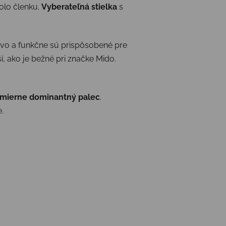
olo členku.
Vyberateľná stielka
s
novo a funkčne sú prispôsobené pre
í, ako je bežné pri značke Mido.
mierne dominantný palec
.
.