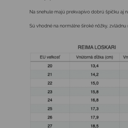
Na snehule majú prekvapivo dobrú špičku aj 
Sú vhodné na normálne široké nôžky, zvládnu 