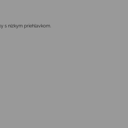
ky s nízkym priehlavkom.