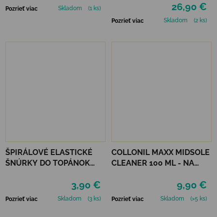
26,90 €
Skladom
(1 ks)
Pozrieť viac
Skladom
(2 ks)
Pozrieť viac
ŠPIRÁLOVÉ ELASTICKÉ
COLLONIL MAXX MIDSOLE
ŠNÚRKY DO TOPÁNOK
CLEANER 100 ML - NA
VTR - NEÓNOVO
PODRÁŽKY
3,90 €
9,90 €
ORANŽOVÁ
Skladom
(3 ks)
Skladom
(>5 ks)
Pozrieť viac
Pozrieť viac