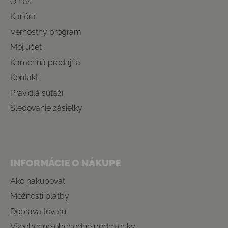
O nás
Kariéra
Vernostný program
Môj účet
Kamenná predajňa
Kontakt
Pravidlá súťaží
Sledovanie zásielky
INFORMÁCIE O NÁKUPE
Ako nakupovať
Možnosti platby
Doprava tovaru
Všeobecné obchodné podmienky