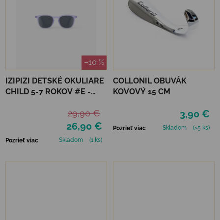
–10 %
IZIPIZI DETSKÉ OKULIARE
COLLONIL OBUVÁK
CHILD 5-7 ROKOV #E -
KOVOVÝ 15 CM
LAVENDER POLARIZED
29,90 €
3,90 €
26,90 €
Skladom
(>5 ks)
Pozrieť viac
Skladom
(1 ks)
Pozrieť viac