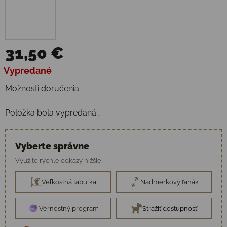
31,50 €
Jednotková cena:
Vypredané
Možnosti doručenia
Položka bola vypredaná…
Vyberte správne
Využite rýchle odkazy nižšie.
Veľkostná tabuľka
Nadmerkový ťahák
Vernostný program
Strážiť dostupnosť