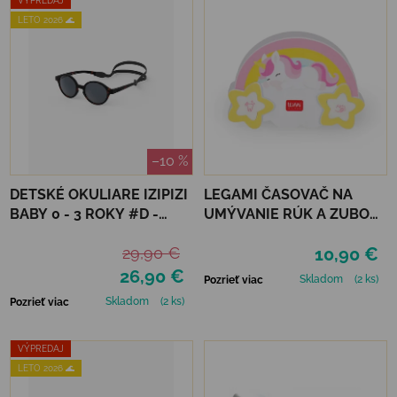
VÝPREDAJ
LETO 2026 🌊
–10 %
DETSKÉ OKULIARE IZIPIZI
LEGAMI ČASOVAČ NA
BABY 0 - 3 ROKY #D -
UMÝVANIE RÚK A ZUBOV
TORTOISE
- UNICORN
29,90 €
10,90 €
26,90 €
Skladom
(2 ks)
Pozrieť viac
Skladom
(2 ks)
Pozrieť viac
VÝPREDAJ
LETO 2026 🌊