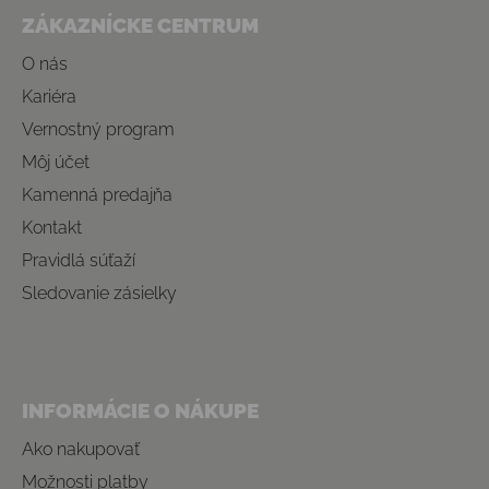
ZÁKAZNÍCKE CENTRUM
O nás
Kariéra
Vernostný program
Môj účet
Kamenná predajňa
Kontakt
Pravidlá súťaží
Sledovanie zásielky
INFORMÁCIE O NÁKUPE
Ako nakupovať
Možnosti platby