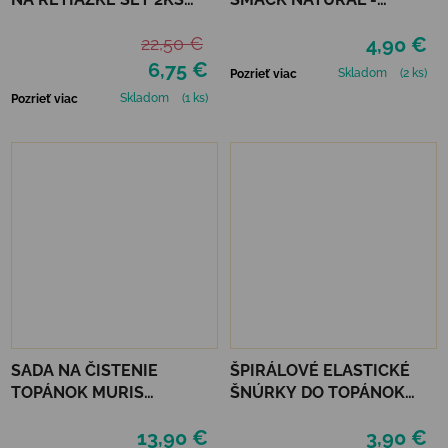
PEACE
COCONUT
22,50 €
4,90 €
6,75 €
Skladom
(2 ks)
Pozrieť viac
Skladom
(1 ks)
Pozrieť viac
SADA NA ČISTENIE
ŠPIRÁLOVÉ ELASTICKÉ
TOPÁNOK MURIS
ŠNÚRKY DO TOPÁNOK
CLEANING KIT
VTR - NEÓNOVO
13,90 €
3,90 €
ORANŽOVÁ