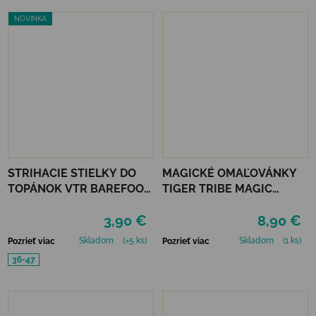
NOVINKA
STRIHACIE STIELKY DO
MAGICKÉ OMAĽOVÁNKY
TOPÁNOK VTR BAREFOOT
TIGER TRIBE MAGIC
AKTÍVNE UHLIE UNI
PAINTING WORLD -
3,90 €
8,90 €
OCEÁN
Skladom
(>5 ks)
Skladom
(1 ks)
Pozrieť viac
Pozrieť viac
36-47