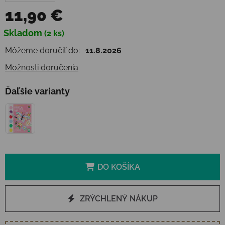
11,90 €
Jednotková cena:
Skladom
(2 ks)
Môžeme doručiť do:
11.8.2026
Možnosti doručenia
Ďaľšie varianty
DO KOŠÍKA
ZRÝCHLENÝ NÁKUP