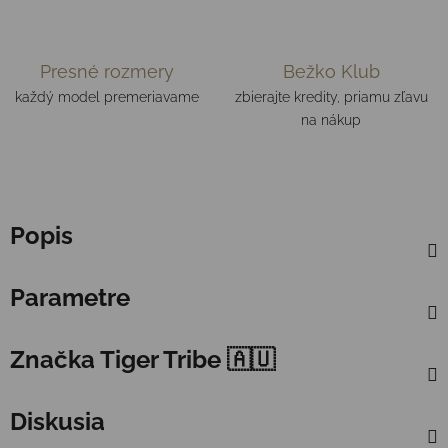
Presné rozmery
Bežko Klub
každý model premeriavame
zbierajte kredity, priamu zľavu
na nákup
Popis
Parametre
Značka
Tiger Tribe 🇦🇺
Diskusia