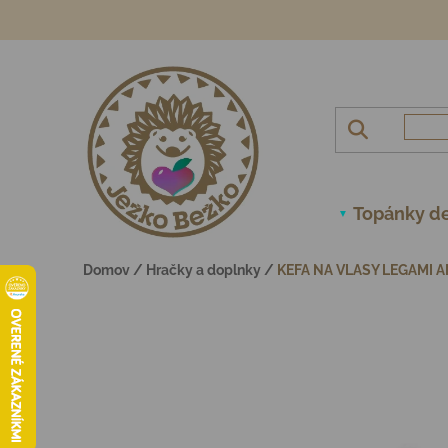
Prejsť na obsah
Topánky de
Domov
/
Hračky a doplnky
/
KEFA NA VLASY LEGAMI A