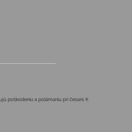
ujú poškodeniu a polámaniu pri česaní. K