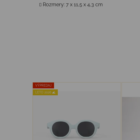
Rozmery: 7 x 11,5 x 4,3 cm
VÝPREDAJ
LETO 2026 🌊