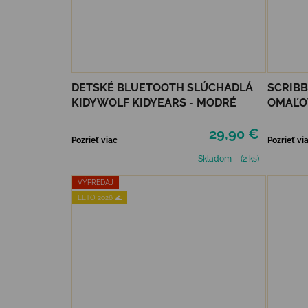
DETSKÉ BLUETOOTH SLÚCHADLÁ
SCRIBB
KIDYWOLF KIDYEARS - MODRÉ
OMAĽO
29,90 €
Pozrieť viac
Pozrieť vi
Skladom
(2 ks)
VÝPREDAJ
LETO 2026 🌊