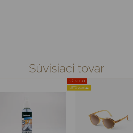
Súvisiaci tovar
VÝPREDAJ
LETO 2026 🌊