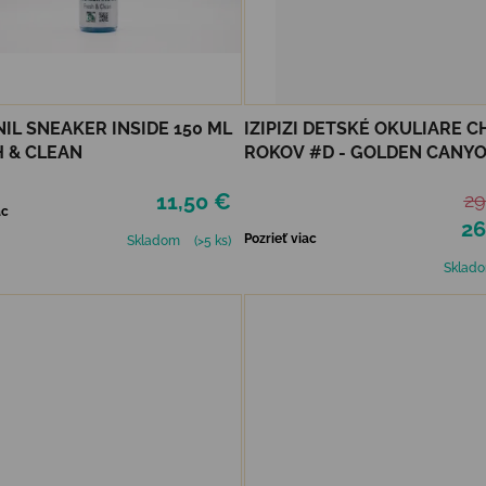
IL SNEAKER INSIDE 150 ML
IZIPIZI DETSKÉ OKULIARE CH
H & CLEAN
ROKOV #D - GOLDEN CANY
11,50 €
29
ac
26
Pozrieť viac
Skladom
(>5 ks)
Sklad