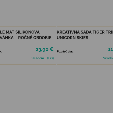
LE MAT SILIKONOVÁ
KREATÍVNA SADA TIGER TRI
VÁNKA – ROČNÉ OBDOBIE
UNICORN SKIES
23,90 €
11
ac
Pozrieť viac
Skladom
(1 ks)
Sklad