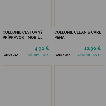
COLLONIL CESTOVNÝ
COLLONIL CLEAN & CARE
PRÍPRAVOK - MOBIL
PENA
NEUTRÁLNY
4,90 €
12,90 €
Skladom
(4 ks)
Skladom
(>5 ks)
Pozrieť viac
Pozrieť viac