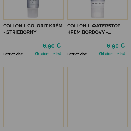
COLLONIL COLORIT KRÉM
COLLONIL WATERSTOP
- STRIEBORNÝ
KRÉM BORDOVÝ -
MAHAGÓN 75 ml
6,90 €
6,90 €
Skladom
(1 ks)
Skladom
(1 ks)
Pozrieť viac
Pozrieť viac