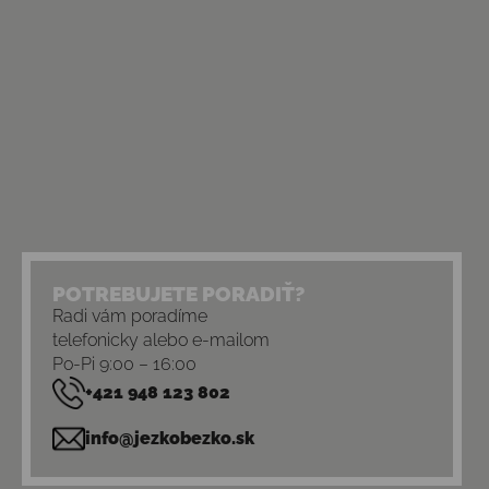
POTREBUJETE PORADIŤ?
Radi vám poradíme
telefonicky alebo e-mailom
Po-Pi 9:00 – 16:00
+421 948 123 802
info@jezkobezko.sk