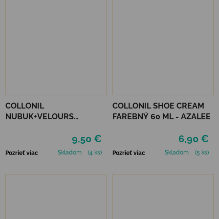
COLLONIL
COLLONIL SHOE CREAM
NUBUK+VELOURS
FAREBNÝ 60 ML - AZALEE
STREDNE HNEDÝ
9,50 €
6,90 €
Skladom
(4 ks)
Skladom
(5 ks)
Pozrieť viac
Pozrieť viac