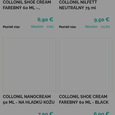
COLLONIL SHOE CREAM
COLLONIL NILFETT
FAREBNÝ 60 ML -
NEUTRÁLNY 75 ml
MIRABELLE
6,90 €
9,50 €
Skladom
(1 ks)
Skladom
(>5 ks)
Pozrieť viac
Pozrieť viac
COLLONIL NANOCREAM
COLLONIL SHOE CREAM
50 ML - NA HLADKÚ KOŽU
FAREBNÝ 60 ML - BLACK
7,90 €
6,90 €