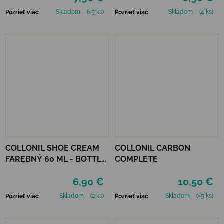
Skladom
(>5 ks)
Skladom
(4 ks)
Pozrieť viac
Pozrieť viac
COLLONIL SHOE CREAM
COLLONIL CARBON
FAREBNÝ 60 ML - BOTTLE
COMPLETE
GREEN
6,90 €
10,50 €
Skladom
(2 ks)
Skladom
(>5 ks)
Pozrieť viac
Pozrieť viac