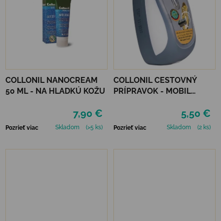
COLLONIL NANOCREAM
COLLONIL CESTOVNÝ
50 ML - NA HLADKÚ KOŽU
PRÍPRAVOK - MOBIL
ČIERNY
7,90 €
5,50 €
Skladom
(>5 ks)
Skladom
(2 ks)
Pozrieť viac
Pozrieť viac