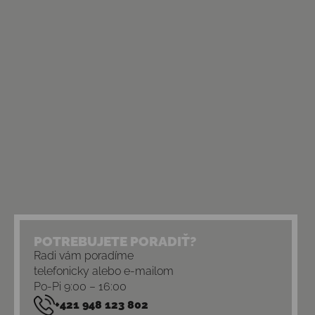
POTREBUJETE PORADIŤ?
Radi vám poradíme
telefonicky alebo e-mailom
Po-Pi 9:00 – 16:00
+421 948 123 802