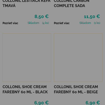
COLLONIL LEŠTIACA KEFA
COLLONIL CARBON
TMAVÁ
COMPLETE SADA
8,50 €
11,50 €
Skladom
(4 ks)
Skladom
(1 ks)
Pozrieť viac
Pozrieť viac
COLLONIL SHOE CREAM
COLLONIL SHOE CREAM
FAREBNÝ 60 ML - BLACK
FAREBNÝ 60 ML - BEIGE
6,90 €
6,90 €