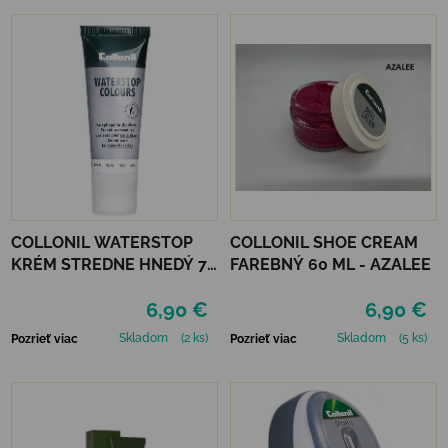
COLLONIL WATERSTOP
COLLONIL SHOE CREAM
KRÉM STREDNE HNEDÝ 75
FAREBNÝ 60 ML - AZALEE
ml
6,90 €
6,90 €
Skladom
(2 ks)
Skladom
(5 ks)
Pozrieť viac
Pozrieť viac