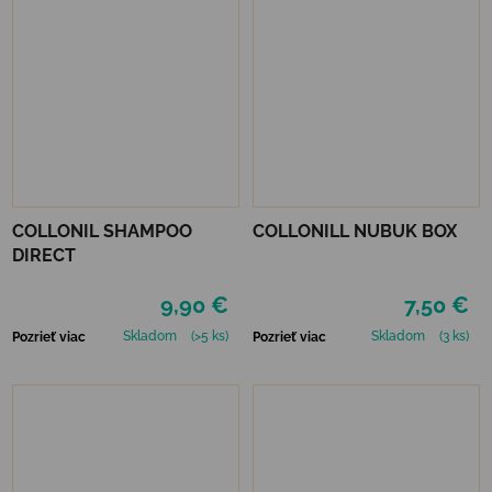
COLLONIL SHAMPOO
COLLONILL NUBUK BOX
DIRECT
9,90 €
7,50 €
Skladom
(>5 ks)
Skladom
(3 ks)
Pozrieť viac
Pozrieť viac