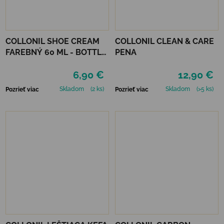
COLLONIL SHOE CREAM
COLLONIL CLEAN & CARE
FAREBNÝ 60 ML - BOTTLE
PENA
GREEN
6,90 €
12,90 €
Skladom
(2 ks)
Skladom
(>5 ks)
Pozrieť viac
Pozrieť viac