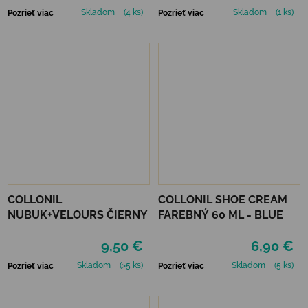
Skladom
(4 ks)
Skladom
(1 ks)
Pozrieť viac
Pozrieť viac
COLLONIL
COLLONIL SHOE CREAM
NUBUK+VELOURS ČIERNY
FAREBNÝ 60 ML - BLUE
9,50 €
6,90 €
Skladom
(>5 ks)
Skladom
(5 ks)
Pozrieť viac
Pozrieť viac