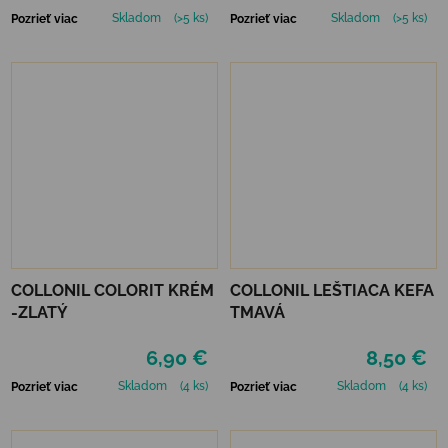
Skladom
(>5 ks)
Skladom
(>5 ks)
Pozrieť viac
Pozrieť viac
COLLONIL COLORIT KRÉM
COLLONIL LEŠTIACA KEFA
-ZLATÝ
TMAVÁ
6,90 €
8,50 €
Skladom
(4 ks)
Skladom
(4 ks)
Pozrieť viac
Pozrieť viac