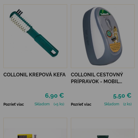
COLLONIL KREPOVÁ KEFA
COLLONIL CESTOVNÝ
PRÍPRAVOK - MOBIL
ČIERNY
6,90 €
5,50 €
Skladom
(>5 ks)
Skladom
(2 ks)
Pozrieť viac
Pozrieť viac