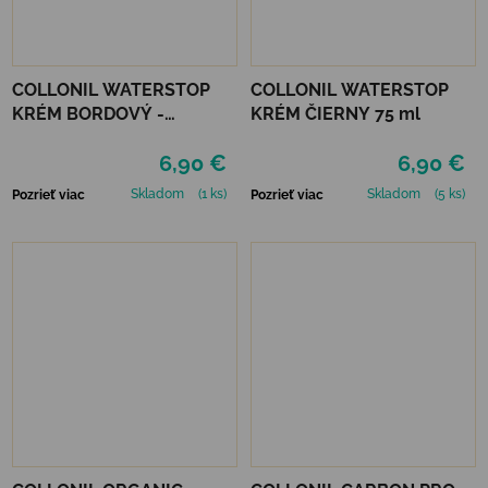
COLLONIL WATERSTOP
COLLONIL WATERSTOP
KRÉM BORDOVÝ -
KRÉM ČIERNY 75 ml
MAHAGÓN 75 ml
6,90 €
6,90 €
Skladom
(1 ks)
Skladom
(5 ks)
Pozrieť viac
Pozrieť viac