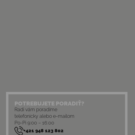
POTREBUJETE PORADIŤ?
Radi vám poradíme
telefonicky alebo e-mailom
Po-Pi 9:00 – 16:00
+421 948 123 802