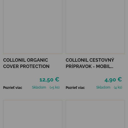
COLLONIL ORGANIC
COLLONIL CESTOVNÝ
COVER PROTECTION
PRÍPRAVOK - MOBIL
NEUTRÁLNY
12,50 €
4,90 €
Skladom
(>5 ks)
Skladom
(4 ks)
Pozrieť viac
Pozrieť viac