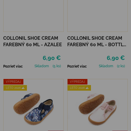
COLLONIL SHOE CREAM
COLLONIL SHOE CREAM
FAREBNÝ 60 ML - AZALEE
FAREBNÝ 60 ML - BOTTLE
GREEN
6,90 €
6,90 €
Skladom
(5 ks)
Skladom
(2 ks)
Pozrieť viac
Pozrieť viac
VÝPREDAJ
VÝPREDAJ
LETO 2026 🌊
LETO 2026 🌊