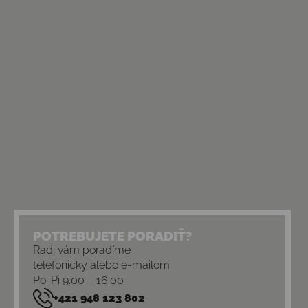
POTREBUJETE PORADIŤ?
Radi vám poradíme
telefonicky alebo e-mailom
Po-Pi 9:00 – 16:00
+421 948 123 802