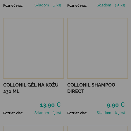
Skladom
(4 ks)
Skladom
(>5 ks)
Pozrieť viac
Pozrieť viac
COLLONIL GÉL NA KOŽU
COLLONIL SHAMPOO
230 ML
DIRECT
13,90 €
9,90 €
Skladom
(5 ks)
Skladom
(>5 ks)
Pozrieť viac
Pozrieť viac