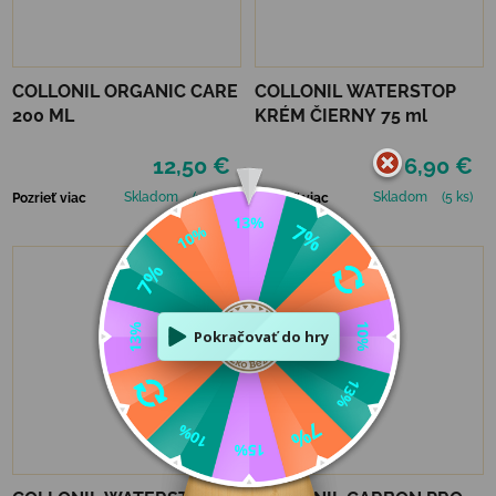
COLLONIL ORGANIC CARE
COLLONIL WATERSTOP
200 ML
KRÉM ČIERNY 75 ml
12,50 €
6,90 €
Skladom
(>5 ks)
Skladom
(5 ks)
Pozrieť viac
Pozrieť viac