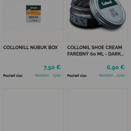
COLLONILL NUBUK BOX
COLLONIL SHOE CREAM
FAREBNÝ 60 ML - DARK
BROWN
7,50 €
6,90 €
Skladom
(3 ks)
Skladom
(2 ks)
Pozrieť viac
Pozrieť viac