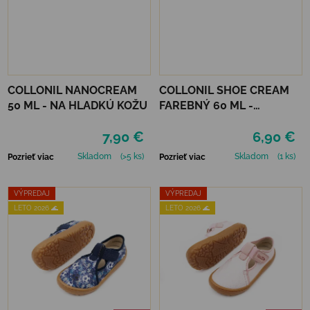
COLLONIL NANOCREAM
COLLONIL SHOE CREAM
50 ML - NA HLADKÚ KOŽU
FAREBNÝ 60 ML -
MIRABELLE
7,90 €
6,90 €
Skladom
(>5 ks)
Skladom
(1 ks)
Pozrieť viac
Pozrieť viac
VÝPREDAJ
VÝPREDAJ
LETO 2026 🌊
LETO 2026 🌊