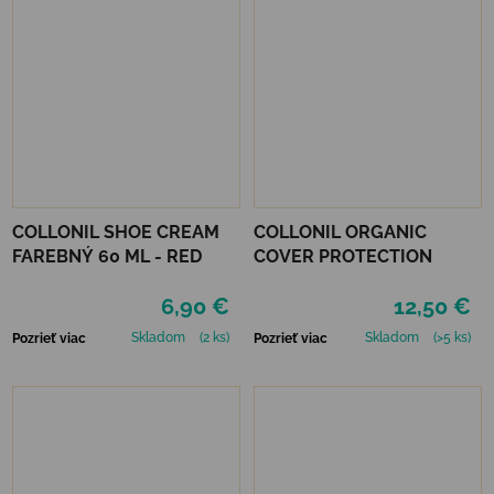
COLLONIL SHOE CREAM
COLLONIL ORGANIC
FAREBNÝ 60 ML - RED
COVER PROTECTION
6,90 €
12,50 €
Skladom
(2 ks)
Skladom
(>5 ks)
Pozrieť viac
Pozrieť viac