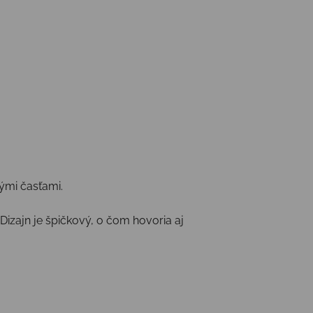
ými časťami.
Dizajn je špičkový, o čom hovoria aj