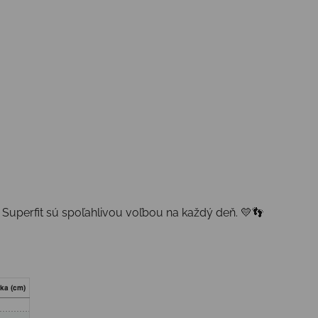
 Superfit sú spoľahlivou voľbou na každý deň. 💛👣