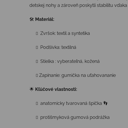
detskej nohy a zároveň poskytli stabilitu vďaka
🛠
Materiál:
Zvršok: textil a syntetika
Podšívka: textilná
Stielka : vyberateľná, kožená
Zapínanie: gumička na uťahovananie
🌟
Kľúčové vlastnosti:
anatomicky tvarovaná špička 👣
protišmyková gumová podrážka