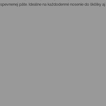
 spevnenej päte. Ideálne na každodenné nosenie do škôlky aj n